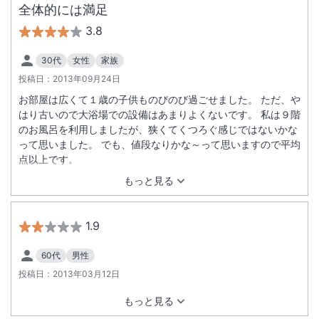
全体的には満足
3.8
30代
女性
家族
投稿日：
2013年09月24日
お部屋は広くて１歳の子供ものびのび過ごせました。 ただ、や
はり古いので大浴場での設備はあまりよくないです。 私は９階
のお風呂を利用しましたが、狭くてくつろぐ感じではないかな
って思いました。 でも、値段なりかな～って思いますので平均
点以上です。
もっと見る
1.9
60代
男性
投稿日：
2013年03月12日
もっと見る