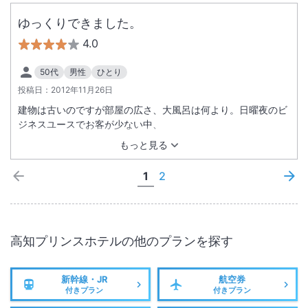
ゆっくりできました。
4.0
50代
男性
ひとり
投稿日：
2012年11月26日
建物は古いのですが部屋の広さ、大風呂は何より。日曜夜のビ
ジネスユースでお客が少ない中、
もっと見る
1
2
高知プリンスホテル
の他のプランを探す
新幹線・JR
航空券
付きプラン
付きプラン