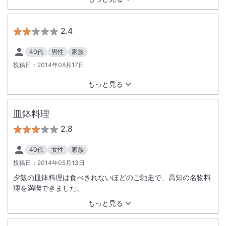
2.4
40代
男性
家族
投稿日：
2014年08月17日
もっと見る
皿鉢料理
2.8
40代
女性
家族
投稿日：
2014年05月13日
夕飯の皿鉢料理は食べきれないほどのご馳走で、高知の名物料
理を満喫できました。
もっと見る