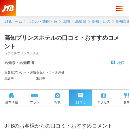
高知プリンスホテル 口コミ・おすすめコメント＜高知市街＞
JTBホーム
ホテル・旅館・宿
四国
高知県
高知・いの
高知市
高知プリンスホテルの口コミ・おすすめコメ
ント
（
コウチプリンスホテル
）
高知県
高知市街
地図
お客様アンケート評価
るるぶトラベル評価
集計中
集計中
基本情報
プラン
写真
口コミ
アクセス
食
JTBのお客様からの口コミ・おすすめコメント