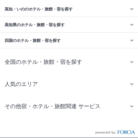
高知・いののホテル・旅館・宿を探す
高知県のホテル・旅館・宿を探す
四国のホテル・旅館・宿を探す
全国のホテル・旅館・宿を探す
人気のエリア
札幌 ホテル
その他宿・ホテル・旅館関連 サービス
仙台 ホテル
国内旅行・国内ツアー
東京ディズニーリゾート(R)周辺 ホテル
JR・新幹線付きツアー
東京 ホテル