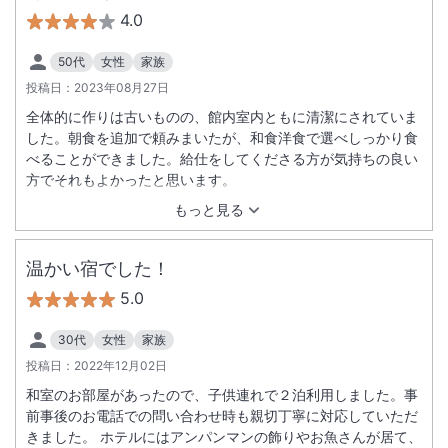
4.0
50代
女性
家族
投稿日：
2023年08月27日
全体的に作りは古いものの、館内室内ともに清潔にされていま
した。朝食を追加で頼みまいたが、和食洋食で選べしっかり食
べることができました。給仕をしてくださる方が気持ちの良い
方でそれもよかったと思います。
もっと見る
温かい宿でした！
5.0
30代
女性
家族
投稿日：
2022年12月02日
和室のお部屋があったので、子供連れで２泊利用しました。事
前事後のお電話での問い合わせ時も親切丁寧に対応していただ
きました。 ホテルにはアンパンマンの飾りやお魚さんが居て、