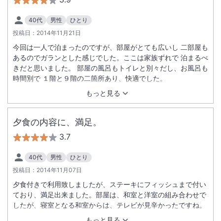
40代
男性
ひとり
投稿日：
2014年11月21日
今回は一人で泊まったのですが、部屋がとても広いし 二部屋も
あるのでガランとした感じでした。ここは家族ずれで 泊まるべ
きだと思いました。 部屋の風呂もトイレと別々だし、お風呂も
時間別で １階と９階の二箇所あり、快適でした。
もっと見る
夕食の内容に、満足。
3.7
40代
男性
ひとり
投稿日：
2014年11月07日
夕食付きで利用致しましたが、ステーキにフィッシュまで付い
ており、満足出来ました。部屋は、和室と洋室の組み合わせで
したが、寝室となる和室からは、テレビが見辛かったですね。
もっと見る