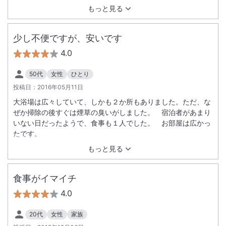
もっと見る
少し不便ですが、安いです
4.0
50代
女性
ひとり
投稿日：
2016年05月11日
大浴場は広々していて、しかも２か所もありました。ただ、な
ぜか掃除の後すぐは煙草の臭いがしました。 宿泊者があまり
いない日だったようで、食事も１人でした。 お部屋は広かっ
たです。
もっと見る
食事がイマイチ
4.0
20代
女性
家族