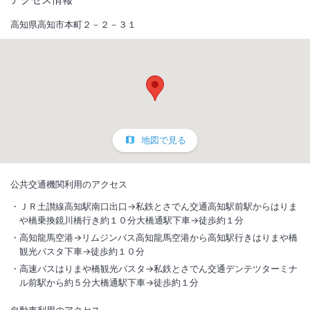
高知県高知市本町２－２－３１
地図で見る
公共交通機関利用のアクセス
ＪＲ土讃線高知駅南口出口→私鉄とさでん交通高知駅前駅からはりま
や橋乗換鏡川橋行き約１０分大橋通駅下車→徒歩約１分
高知龍馬空港→リムジンバス高知龍馬空港から高知駅行きはりまや橋
観光バスタ下車→徒歩約１０分
高速バスはりまや橋観光バスタ→私鉄とさでん交通デンテツターミナ
ル前駅から約５分大橋通駅下車→徒歩約１分
自動車利用のアクセス