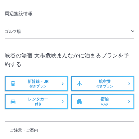
周辺施設情報
ゴルフ場
峡谷の湯宿 大歩危峡まんなか
に泊まるプランを予
約する
新幹線・JR
航空券
付きプラン
付きプラン
レンタカー
宿泊
付き
のみ
ご注意・ご案内