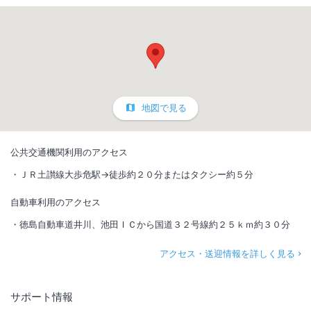
地図で見る
公共交通機関利用のアクセス
ＪＲ土讃線大歩危駅→徒歩約２０分またはタクシー約５分
自動車利用のアクセス
徳島自動車道井川、池田ＩＣから国道３２号線約２５ｋｍ約３０分
アクセス・送迎情報を詳しく見る
サポート情報