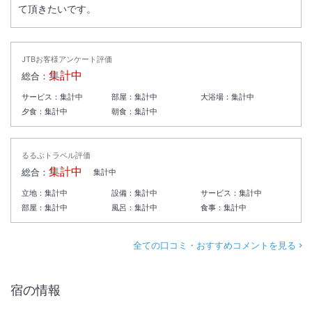
て頂きたいです。
JTBお客様アンケート評価
集計中
総合：
サービス：
集計中
部屋：
集計中
大浴場：
集計中
夕食：
集計中
朝食：
集計中
るるぶトラベル評価
集計中
総合：
集計中
立地：
集計中
設備：
集計中
サービス：
集計中
部屋：
集計中
風呂：
集計中
食事：
集計中
全ての口コミ・おすすめコメントを見る
宿の情報