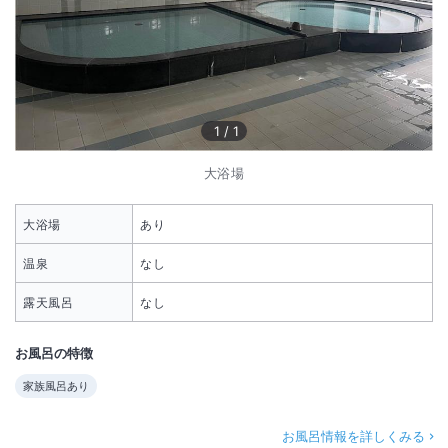
1
/
1
大浴場
大浴場
あり
温泉
なし
露天風呂
なし
お風呂の特徴
家族風呂あり
お風呂情報を詳しくみる