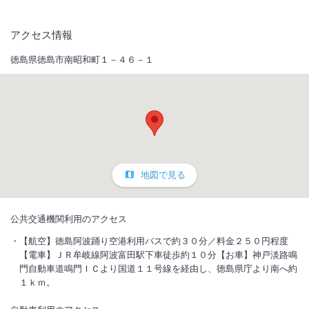
アクセス情報
徳島県徳島市南昭和町１－４６－１
地図で見る
公共交通機関利用のアクセス
【航空】徳島阿波踊り空港利用バスで約３０分／料金２５０円程度
【電車】ＪＲ牟岐線阿波富田駅下車徒歩約１０分【お車】神戸淡路鳴
門自動車道鳴門ＩＣより国道１１号線を経由し、徳島県庁より南へ約
１ｋｍ。