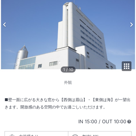
1
/
10
外観
■壁一面に広がる大きな窓から【西側は眉山】・【東側は海】が一望出
きます。開放感のある空間の中でお過ごしいただけます。
IN
チェックイン
15:00
/ OUT
チェック
10:00