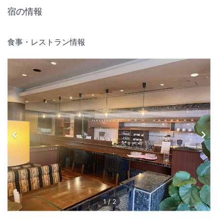
宿の情報
食事・レストラン情報
1
/
2