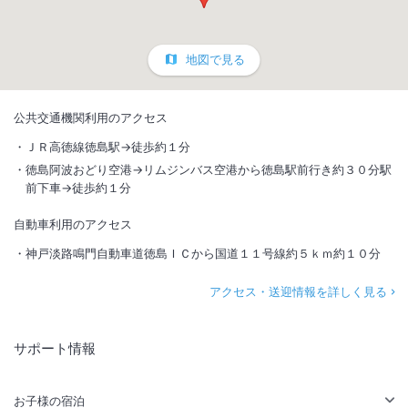
地図で見る
公共交通機関利用のアクセス
ＪＲ高徳線徳島駅→徒歩約１分
徳島阿波おどり空港→リムジンバス空港から徳島駅前行き約３０分駅
前下車→徒歩約１分
自動車利用のアクセス
神戸淡路鳴門自動車道徳島ＩＣから国道１１号線約５ｋｍ約１０分
アクセス・送迎情報を詳しく見る
サポート情報
お子様の宿泊