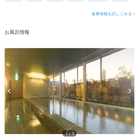
食事情報を詳しくみる
お風呂情報
1
/
3