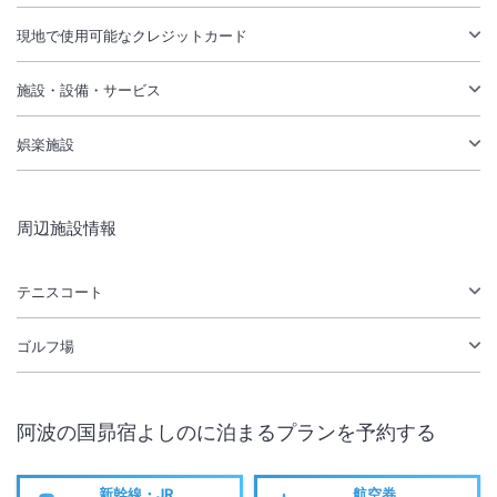
現地で使用可能なクレジットカード
施設・設備・サービス
娯楽施設
周辺施設情報
テニスコート
ゴルフ場
阿波の国昴宿よしの
に泊まるプランを予約する
新幹線・JR
航空券