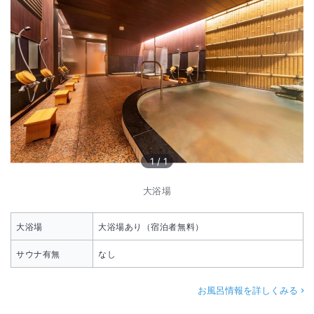
1
/
1
大浴場
大浴場
大浴場あり（宿泊者無料）
サウナ有無
なし
お風呂情報を詳しくみる