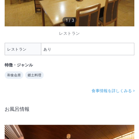
1
/
3
レストラン
レストラン
あり
特徴・ジャンル
和食会席
郷土料理
食事情報を詳しくみる
お風呂情報