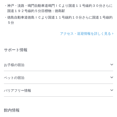
神戸・淡路・鳴門自動車道鳴門ＩＣより国道１１号線約３０分さらに
国道１９２号線約５分目標物：徳島駅
徳島自動車道徳島ＩＣより国道１１号線約１０分さらに国道１号線約
５分
アクセス・送迎情報を詳しく見る
サポート情報
お子様の宿泊
ペットの宿泊
バリアフリー情報
館内情報