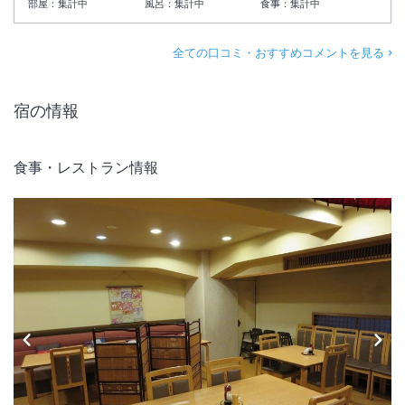
部屋：
集計中
風呂：
集計中
食事：
集計中
全ての口コミ・おすすめコメントを見る
宿の情報
食事・レストラン情報