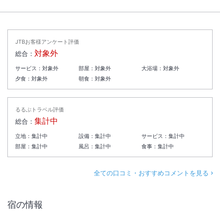
JTBお客様アンケート評価
対象外
総合：
サービス：
対象外
部屋：
対象外
大浴場：
対象外
夕食：
対象外
朝食：
対象外
るるぶトラベル評価
集計中
総合：
立地：
集計中
設備：
集計中
サービス：
集計中
部屋：
集計中
風呂：
集計中
食事：
集計中
全ての口コミ・おすすめコメントを見る
宿の情報