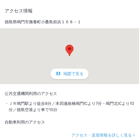
アクセス情報
徳島県鳴門市撫養町小桑島前浜１６８－１
地図で見る
公共交通機関利用のアクセス
ＪＲ鳴門駅より徒歩8分／本四連絡橋鳴門ICより7分・鳴門北ICより10
分／徳島空港より車で10分
自動車利用のアクセス
アクセス・送迎情報を詳しく見る