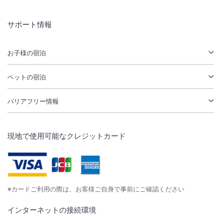
サポート情報
お子様の宿泊
ペットの宿泊
バリアフリー情報
現地で使用可能なクレジットカード
※カードご利用の際は、お客様ご自身で事前にご確認ください
インターネットの接続環境