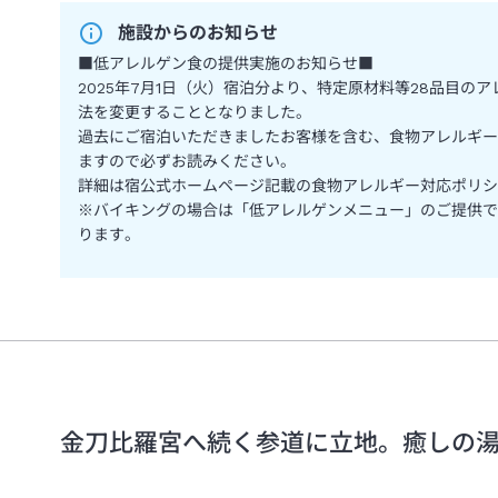
施設からのお知らせ
■低アレルゲン食の提供実施のお知らせ■
2025年7月1日（火）宿泊分より、特定原材料等28品目の
法を変更することとなりました。
過去にご宿泊いただきましたお客様を含む、食物アレルギー
ますので必ずお読みください。
詳細は宿公式ホームページ記載の食物アレルギー対応ポリシ
※バイキングの場合は「低アレルゲンメニュー」のご提供で
ります。
金刀比羅宮へ続く参道に立地。癒しの