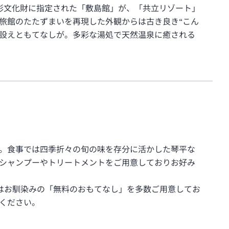
形文化財に指定された「敷島館」が、「共立リゾート」
旅館のたたずまいを再現した外観からは古き良き“こん
設えともてなしが。多彩な湯処で天然温泉に癒される
。食事では四季折々の旬の味を存分に活かした琴平な
シャンプーやトリートメントをご用意しておりお好み
はお馴染みの「無料のおもてなし」を多数ご用意してお
ください。