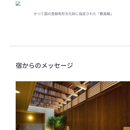
かつて国の登録有形文化財に指定された「敷島館」
宿からのメッセージ