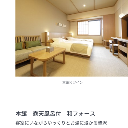
本館和ツイン
本館 露天風呂付 和フォース
客室にいながらゆっくりとお湯に浸かる贅沢