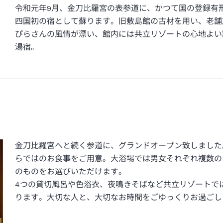
令和元年9月、金刀比羅宮の表参道に、かつて国の登録有
四国初の宿として蘇ります。旧敷島館の古材を用い、老舗
ぴらさんの風情が漂い、館内には共立リゾートの心地よい
湯宿。
金刀比羅宮へと続く参道に、グランドオープン致しました
らではのお食事をご用意。大浴場では男女それぞれ複数の
のものをお選びいただけます。
4つの貸切風呂や色浴衣、夜鳴きそばなど共立リゾートで
ります。大切な人と、大切なお時間をごゆっくりお過ごし