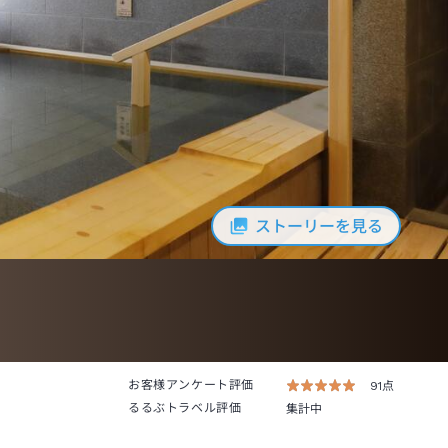
ストーリーを見る
お客様アンケート評価
91点
るるぶトラベル評価
集計中