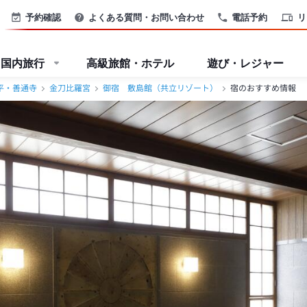
予約確認
よくある質問・お問い合わせ
電話予約
リ
国内旅行
高級旅館・ホテル
遊び・レジャー
平・善通寺
金刀比羅宮
御宿 敷島館（共立リゾート）
宿のおすすめ情報