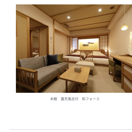
本館 露天風呂付 和フォース