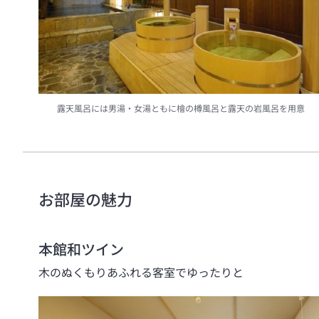
露天風呂には男湯・女湯ともに檜の樽風呂と露天の岩風呂を用意
お部屋の魅力
本館和ツイン
木のぬくもりあふれる客室でゆったりと