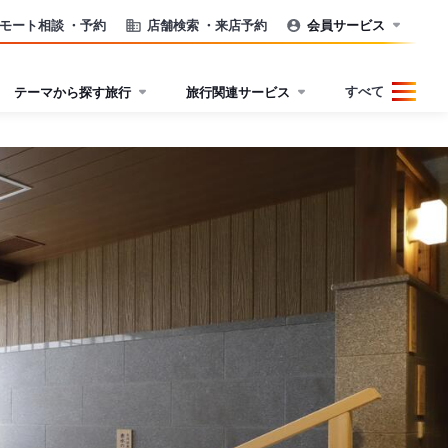
モート相談
・予約
店舗検索
・来店予約
会員サービス
すべて
テーマから探す旅行
旅行関連サービス