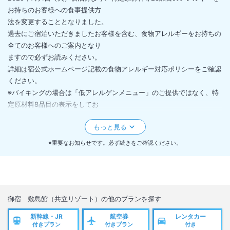
お持ちのお客様への食事提供方
法を変更することとなりました。
過去にご宿泊いただきましたお客様を含む、食物アレルギーをお持ちの
全てのお客様へのご案内となり
ますので必ずお読みください。
詳細は宿公式ホームページ記載の食物アレルギー対応ポリシーをご確認
ください。
※バイキングの場合は「低アレルゲンメニュー」のご提供ではなく、特
定原材料8品目の表示をしてお
ります。
※重要なお知らせです。必ず続きをご確認ください。
御宿 敷島館（共立リゾート）
の他のプランを探す
新幹線・JR
航空券
レンタカー
付きプラン
付きプラン
付き