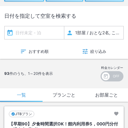
日付を指定して空室を検索する
おすすめ順
絞り込み
料金カレンダー
93
件のうち、
1～20
件を表示
一覧
プランごと
お部屋ごと
JTBプラン
【早期90】夕食時間選択OK！館内利用券5，000円分付