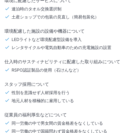
環境に配慮したサービスについて
連泊時のタオル交換選択制
土産ショップでの包装の見直し（簡易包装化）
環境配慮した施設の設備や機器について
LEDライトなど環境配慮型設備を導入
レンタサイクルや電気自動車のための充電施設の設置
仕入時のサスティナビリティに配慮した取り組みについて
RSPO認証製品の使用（石けんなど）
スタッフ採用について
性別を意識せず人材採用を行う
地元人材を積極的に雇用している
従業員の福利厚生などについて
同一労働の中で男女間の賃金格差をなくしている
同一労働の中で国籍問わず賃金格差をなくしている