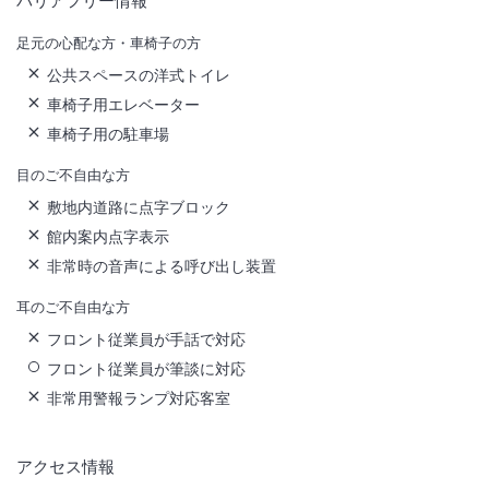
バリアフリー情報
足元の心配な方・車椅子の方
公共スペースの洋式トイレ
車椅子用エレベーター
車椅子用の駐車場
目のご不自由な方
敷地内道路に点字ブロック
館内案内点字表示
非常時の音声による呼び出し装置
耳のご不自由な方
フロント従業員が手話で対応
フロント従業員が筆談に対応
非常用警報ランプ対応客室
アクセス情報