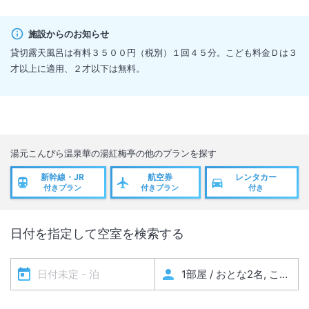
施設からのお知らせ
貸切露天風呂は有料３５００円（税別）１回４５分。こども料金Ｄは３
才以上に適用、２才以下は無料。
湯元こんぴら温泉華の湯紅梅亭
の他のプランを探す
新幹線・JR
航空券
レンタカー
付きプラン
付きプラン
付き
日付を指定して空室を検索する