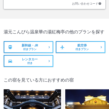
お問い合わせコード
湯元こんぴら温泉華の湯紅梅亭
の他のプランを探す
新幹線・JR
航空券
付きプラン
付きプラン
レンタカー
付き
この宿を見ている方におすすめの宿