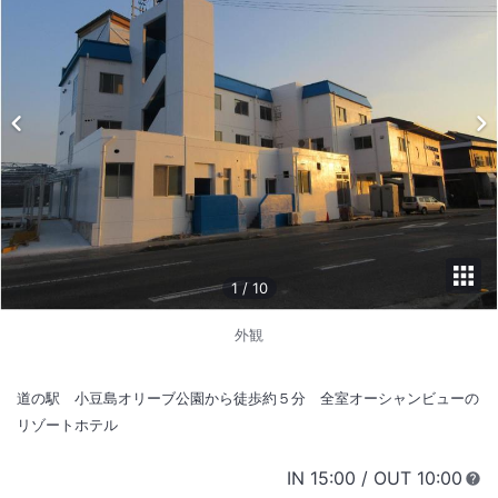
1
/
10
外観
道の駅 小豆島オリーブ公園から徒歩約５分 全室オーシャンビューの
リゾートホテル
IN
チェックイン
15:00
/ OUT
チェック
10:00