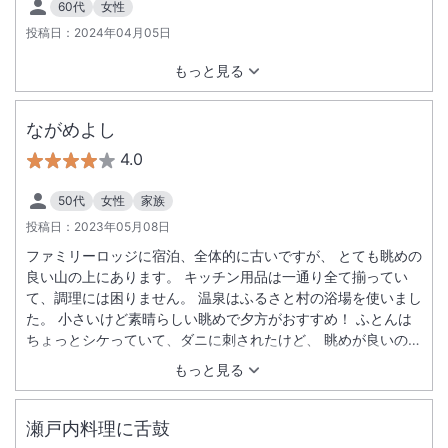
60代
女性
投稿日：
2024年04月05日
もっと見る
ながめよし
4.0
50代
女性
家族
投稿日：
2023年05月08日
ファミリーロッジに宿泊、全体的に古いですが、 とても眺めの
良い山の上にあります。 キッチン用品は一通り全て揃ってい
て、調理には困りません。 温泉はふるさと村の浴場を使いまし
た。 小さいけど素晴らしい眺めで夕方がおすすめ！ ふとんは
ちょっとシケっていて、ダニに刺されたけど、 眺めが良いので
総合的にはよかったです。
もっと見る
瀬戸内料理に舌鼓