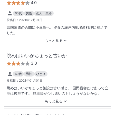
4.0
60代
男性
恋人・夫婦
投稿日：
2021年12月01日
四国遍路の合間に小豆島へ。夕食の瀬戸内地場産料理に満足で
した。
もっと見る
眺めはいいがちょっと古いか
3.0
60代
男性
ひとり
投稿日：
2021年01月01日
眺めはいいがちょっと施設は古い感じ。 国民宿舎だけあって立
地は抜群です。 駐車場が少し遠いのもしょうがないかな。
もっと見る