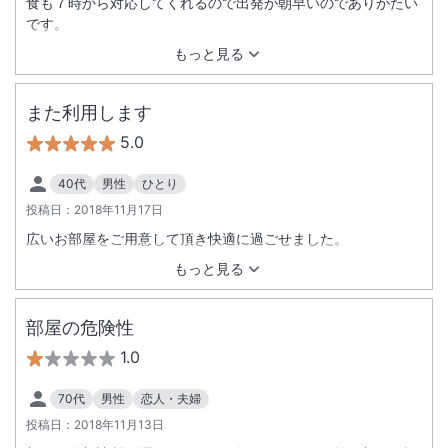
食も７時から対応してくれるので出発が朝早いのでありがたい
です。
もっと見る
また利用します
5.0
40代
男性
ひとり
投稿日：
2018年11月17日
広いお部屋をご用意して頂き快適に過ごせました。
もっと見る
部屋の危険性
1.0
70代
男性
恋人・夫婦
投稿日：
2018年11月13日