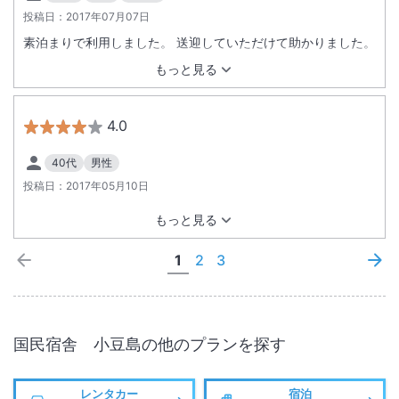
投稿日：
2017年07月07日
素泊まりで利用しました。 送迎していただけて助かりました。
もっと見る
4.0
40代
男性
投稿日：
2017年05月10日
もっと見る
1
2
3
国民宿舎 小豆島
の他のプランを探す
レンタカー
宿泊