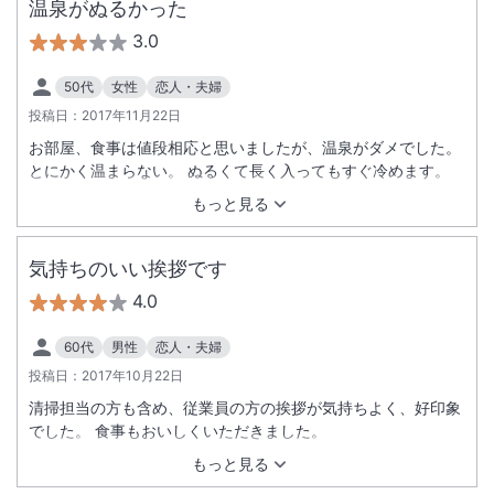
温泉がぬるかった
3.0
50代
女性
恋人・夫婦
投稿日：
2017年11月22日
お部屋、食事は値段相応と思いましたが、温泉がダメでした。
とにかく温まらない。 ぬるくて長く入ってもすぐ冷めます。
もっと見る
気持ちのいい挨拶です
4.0
60代
男性
恋人・夫婦
投稿日：
2017年10月22日
清掃担当の方も含め、従業員の方の挨拶が気持ちよく、好印象
でした。 食事もおいしくいただきました。
もっと見る