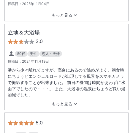
投稿日：
2025年11月04日
もっと見る
立地＆大浴場
3.0
50代
男性
恋人・夫婦
投稿日：
2024年11月19日
港から少々離れてますが、高台にあるので眺めがよく、朝食時
にちょうどエンジェルロードが出現してる風景をスマホカメラ
で撮影することが出来ました。 前日の昼間は時間があわずに水
面下でしたので・・・。 また、大浴場の温泉はちょうど良い湯
加減でした。
もっと見る
5.0