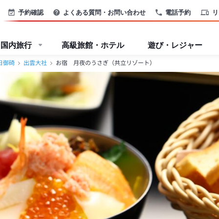
予約確認
よくある質問・お問い合わせ
電話予約
リ
国内旅行
高級旅館・ホテル
遊び・レジャー
日御碕
出雲大社
お宿 月夜のうさぎ（共立リゾート）