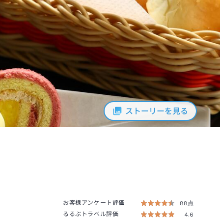
ストーリーを見る
お客様アンケート評価
88点
るるぶトラベル評価
4.6