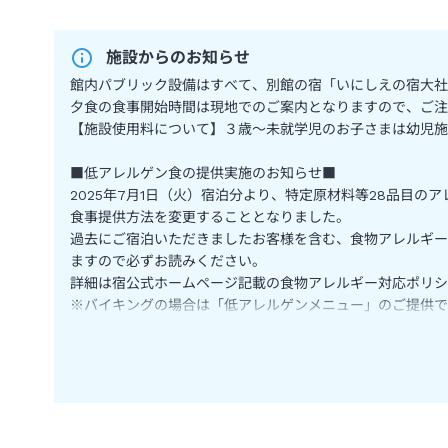
施設からのお知らせ
館内パブリック設備はすべて、別館の宿「いにしえの宿大社
夕食の食事開始時間は現地でのご案内となりますので、ご注
【施設使用料について】３歳～未就学児のお子さまは幼児施
■低アレルゲン食の提供実施のお知らせ■
2025年7月1日（火）宿泊分より、特定原材料等28品目の
食事提供方法を変更することとなりました。
過去にご宿泊いただきましたお客様を含む、食物アレルギー
ますので必ずお読みください。
詳細は宿公式ホームページ記載の食物アレルギー対応ポリシ
※バイキングの場合は「低アレルゲンメニュー」のご提供で
特定原材料8品目の表示をしております