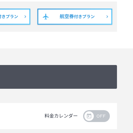
航空券
付きプラン
付きプラン
料金カレンダー