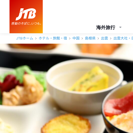
海外旅行
JTBホーム
ホテル・旅館・宿
中国
島根県
出雲
出雲大社・