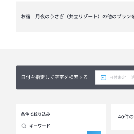
お宿 月夜のうさぎ（共立リゾート）
の他のプラン
日付を指定して空室を検索する
条件で絞り込み
40
件の
キーワード