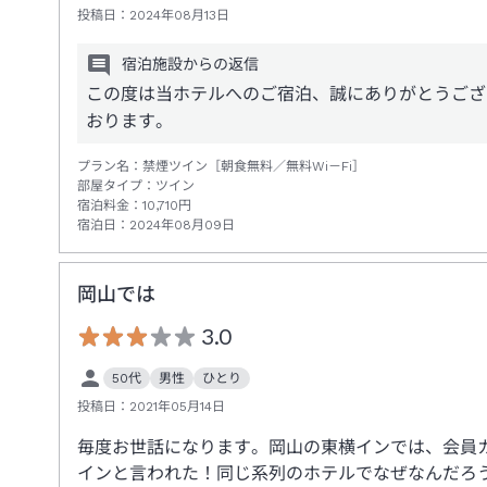
投稿日：
2024年08月13日
宿泊施設からの返信
この度は当ホテルへのご宿泊、誠にありがとうござ
おります。
プラン名：
禁煙ツイン［朝食無料／無料Wi－Fi］
部屋タイプ：
ツイン
宿泊料金：
10,710
円
宿泊日：
2024年08月09日
岡山では
3.0
50代
男性
ひとり
投稿日：
2021年05月14日
毎度お世話になります。岡山の東横インでは、会員
インと言われた！同じ系列のホテルでなぜなんだろ