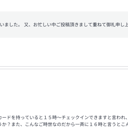
いました。 又、お忙しい中ご投稿頂きまして重ねて御礼申し上
カードを持っていると１５時～チェックインできますと言われ
うか？また、こんなご時世なのだから一斉に１６時と言うとこ