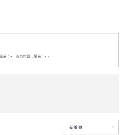
風呂
：
-
客室付露天風呂
：
-
新着順