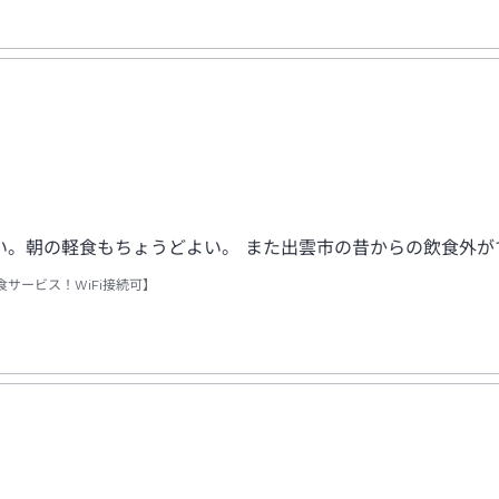
い。朝の軽食もちょうどよい。 また出雲市の昔からの飲食外が
サービス！WiFi接続可】