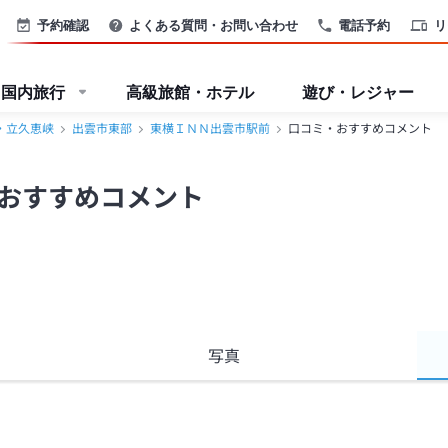
恵峡＞
予約確認
よくある質問・お問い合わせ
電話予約
リ
国内旅行
高級旅館・ホテル
遊び・レジャー
・立久恵峡
出雲市東部
東横ＩＮＮ出雲市駅前
口コミ・おすすめコメント
おすすめコメント
写真