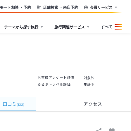
モート相談
・予約
店舗検索
・来店予約
会員サービス
すべて
テーマから探す旅行
旅行関連サービス
お客様アンケート評価
対象外
るるぶトラベル評価
集計中
口コミ
アクセス
(
133
)