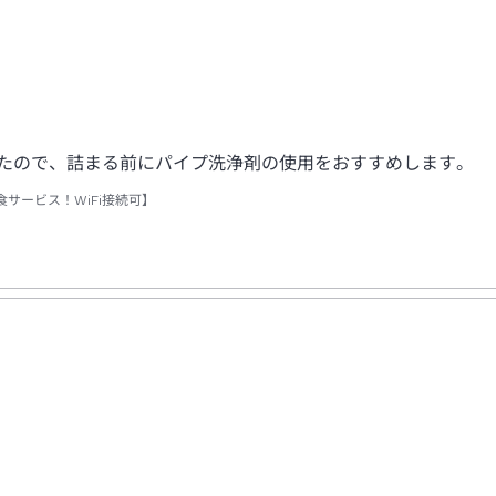
ったので、詰まる前にパイプ洗浄剤の使用をおすすめします。
サービス！WiFi接続可】