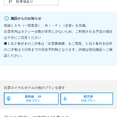
駐車場あり
施設からのお知らせ
有線ＬＡＮ（一部客室）、Ｗｉ－Ｆｉ（全室）を完備。
出雲市内はタクシー台数が非常に少ないため、ご利用される予定の場合
は十分にご注意ください
■１泊２食付きのご夕食は「出雲雅御膳」をご用意。１泊２食付き以外
のご夕食は３日前までの完全予約制となります。詳細は宿泊施設へご確
認ください。
出雲ロイヤルホテル
の他のプランを探す
新幹線・JR
航空券
付きプラン
付きプラン