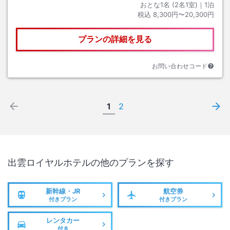
おとな1名 (
2
名1室)｜
1
泊
税込
8,300円〜20,300円
プランの詳細を見る
お問い合わせコード
1
2
出雲ロイヤルホテル
の他のプランを探す
新幹線・JR
航空券
付きプラン
付きプラン
レンタカー
付き