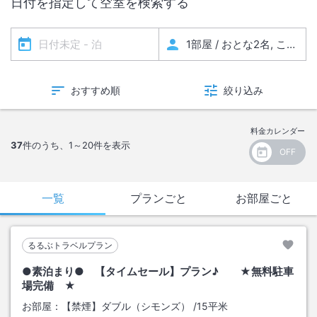
日付を指定して空室を検索する
おすすめ順
絞り込み
料金カレンダー
37
件のうち、
1～20
件を表示
一覧
プランごと
お部屋ごと
るるぶトラベルプラン
●素泊まり● 【タイムセール】プラン♪ ★無料駐車
場完備 ★
お部屋：
【禁煙】ダブル（シモンズ）
/
15平米