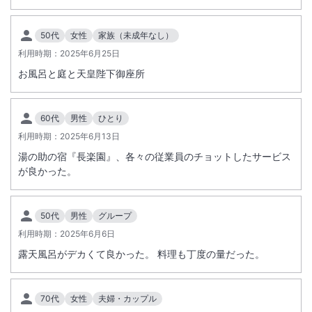
50代
女性
家族（未成年なし）
利用時期：
2025年6月25日
お風呂と庭と天皇陛下御座所
60代
男性
ひとり
利用時期：
2025年6月13日
湯の助の宿『長楽園』、各々の従業員のチョットしたサービス
が良かった。
50代
男性
グループ
利用時期：
2025年6月6日
露天風呂がデカくて良かった。 料理も丁度の量だった。
70代
女性
夫婦・カップル