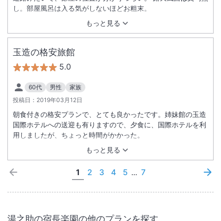
し。部屋風呂は入る気がしないほどお粗末。
もっと見る
玉造の格安旅館
5.0
60代
男性
家族
投稿日：
2019年03月12日
朝食付きの格安プランで、とても良かったです。姉妹館の玉造
国際ホテルへの送迎も有りますので、夕食に、国際ホテルを利
用しましたが、ちょっと時間がかかった。
もっと見る
1
2
3
4
5
...
7
湯之助の宿長楽園
の他のプランを探す