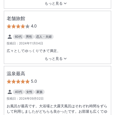
もっと見る
老舗旅館
4.0
60代
男性
恋人・夫婦
投稿日：
2024年11月04日
広々としてゆっくりできて満足。
もっと見る
温泉最高
5.0
40代
女性
家族
投稿日：
2024年09月02日
お風呂が最高です。大浴場と大露天風呂はそれぞれ時間をずら
して利用しましたがどちらも良かったです。お部屋も広くてゆ