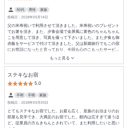
50代
男性
家族
投稿日：
2026年05月14日
父の米寿祝いで利用させて頂きました。米寿祝いのプレゼント
でお箸を頂き、また、夕食会場で金屏風に黄色のちゃんちゃん
こを用意して頂き、写真を撮って下さいました。また夕食も御
赤飯をサービスで付けて頂きました。父は新婚旅行でもこの宿
にお世話になったと言っており、今回も心のこもったサービス
を受けて大変喜んでました。ありがとうございました。
もっと見る
ステキなお宿
5.0
不明
不明
家族
投稿日：
2026年05月05日
とてもステキなお宿でした。お庭も広く、皇族のお泊まりのお
部屋も見学でき、大満足のお宿でした。館内は広すぎて迷うほ
ど。従業員の方もきちんとされていて、また利用したいと思い