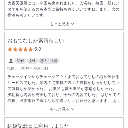
大露天風呂には、今回も癒されました。入浴時、毎回、新しい
タオルを使えるのも本当に気持ち良くいいですね。また、次の
宿泊も考えたいです。
もっと見る
おもてなしが素晴らしい
5.0
60代
女性
恋人・夫婦
投稿日：
2019年06月30日
チェックインからチェックアウトまでおもてなしの心が伝わる
サービスでした。館内の従業員の方々の挨拶がしっかりしてい
て気持ちが良かった。 お風呂も露天風呂が素晴らしかった。
夕朝食も内容が充実しており、十分の内容でした。 はじめての
島根、出雲旅行で選ぶなら間違いないお宿だと思います。 あり
がとうございました。
もっと見る
結婚記念日に利用しました