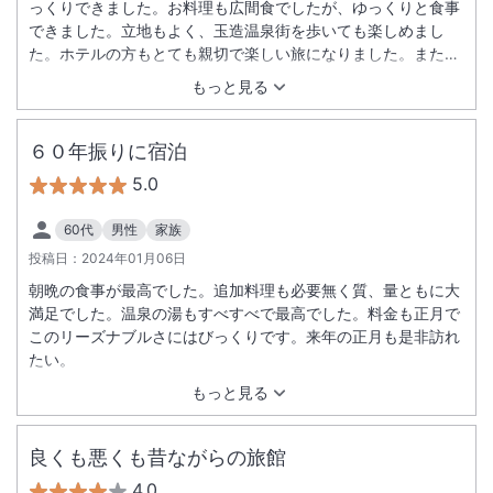
っくりできました。お料理も広間食でしたが、ゆっくりと食事
できました。立地もよく、玉造温泉街を歩いても楽しめまし
た。ホテルの方もとても親切で楽しい旅になりました。また利
用したいと思います。
もっと見る
６０年振りに宿泊
5.0
60代
男性
家族
投稿日：
2024年01月06日
朝晩の食事が最高でした。追加料理も必要無く質、量ともに大
満足でした。温泉の湯もすべすべで最高でした。料金も正月で
このリーズナブルさにはびっくりです。来年の正月も是非訪れ
たい。
もっと見る
良くも悪くも昔ながらの旅館
4.0