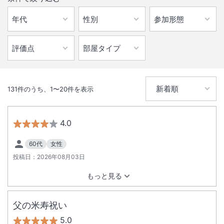
131
件のうち、
1
〜
20
件を表示
4.0
60代
女性
投稿日：
2026年08月03日
もっと見る
父の米寿祝い
5.0