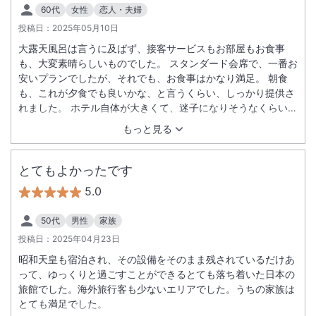
60代
女性
恋人・夫婦
投稿日：
2025年05月10日
大露天風呂は言うに及ばず、接客サービスもお部屋もお食事
も、大変素晴らしいものでした。 スタンダード会席で、一番お
安いプランでしたが、それでも、お食事はかなり満足。 朝食
も、これが夕食でも良いかな、と言うくらい、しっかり提供さ
れました。 ホテル自体が大きくて、迷子になりそうなくらい。
昭和天皇御座所や庭園も素晴らしく、充分満喫できました。
もっと見る
とてもよかったです
5.0
50代
男性
家族
投稿日：
2025年04月23日
昭和天皇も宿泊され、その設備をそのまま残されているだけあ
って、ゆっくりと過ごすことができるとても落ち着いた日本の
旅館でした。海外旅行客も少ないエリアでした。うちの家族は
とても満足でした。