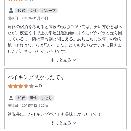
40代
女性
グループ
投稿日：
2018年12月25日
連休の宿泊を考えると値段の設定については、安い方かと思っ
たが、夜遅くまで上の部屋は運動会のようにバタバタと走り回
っているし、隣の声も割と聞こえる。あちこちに故障中の張り
紙…それはないなと思いました。とても大きなホテルに見えま
したが、ちょっとがっかりです。
もっと見る
バイキング良かったです
4.0
30代
男性
ひとり
投稿日：
2018年12月23日
朝晩共に、バイキングがとても美味しかったです！
もっと見る