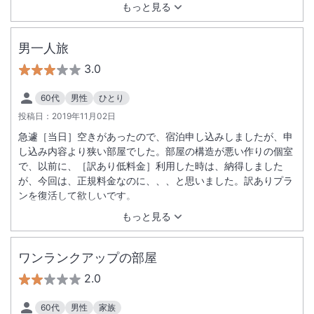
もっと見る
男一人旅
3.0
60代
男性
ひとり
投稿日：
2019年11月02日
急遽［当日］空きがあったので、宿泊申し込みしましたが、申
し込み内容より狭い部屋でした。部屋の構造が悪い作りの個室
で、以前に、［訳あり低料金］利用した時は、納得しました
が、今回は、正規料金なのに、、、と思いました。訳ありプラ
ンを復活して欲しいです。
もっと見る
ワンランクアップの部屋
2.0
60代
男性
家族