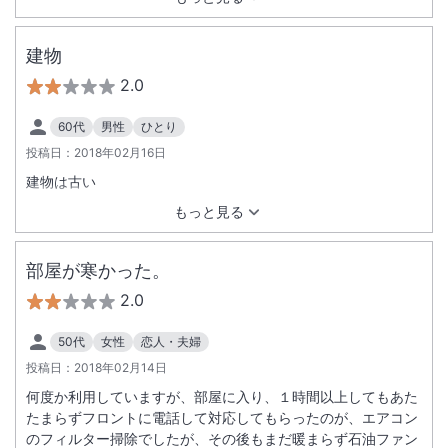
建物
2.0
60代
男性
ひとり
投稿日：
2018年02月16日
建物は古い
もっと見る
部屋が寒かった。
2.0
50代
女性
恋人・夫婦
投稿日：
2018年02月14日
何度か利用していますが、部屋に入り、１時間以上してもあた
たまらずフロントに電話して対応してもらったのが、エアコン
のフィルター掃除でしたが、その後もまだ暖まらず石油ファン