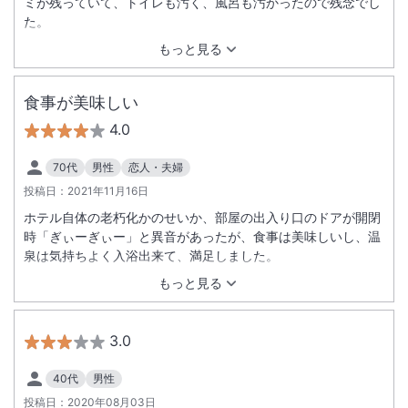
ミが残っていて、トイレも汚く、風呂も汚かったので残念でし
た。
もっと見る
食事が美味しい
4.0
70代
男性
恋人・夫婦
投稿日：
2021年11月16日
ホテル自体の老朽化かのせいか、部屋の出入り口のドアが開閉
時「ぎぃーぎぃー」と異音があったが、食事は美味しいし、温
泉は気持ちよく入浴出来て、満足しました。
もっと見る
3.0
40代
男性
投稿日：
2020年08月03日