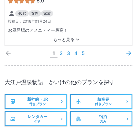
5.0
40代
女性
家族
投稿日：
2018年01月24日
お風呂場のアメニティー最高！
もっと見る
1
2
3
4
5
大江戸温泉物語 かいけ
の他のプランを探す
新幹線・JR
航空券
付きプラン
付きプラン
レンタカー
宿泊
付き
のみ