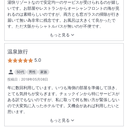
湯快リゾートなので安定均一のサービスが受けられるのが嬉し
いです。お部屋やレストランからオーシャンフロントの海が見
れるのは素晴らしいのですが、両方とも窓ガラスの掃除が行き
届いて無い為非常に残念です。お風呂は大きくて良かったで
す。ただ大阪からシャトルバスが無いのが不便です。
もっと見る
温泉旅行
5.0
50代
男性
家族
投稿日：
2018年05月08日
年に数回利用しています。いつも海側の部屋を準備して頂き、
とても気持ちが安らぎます。チェックインから特にサービスが
ある訳でもないのですが、私に取って何も無い方が緊張しない
ので大変気に入ったホテルです。又機会があれば利用したいと
思います。
もっと見る