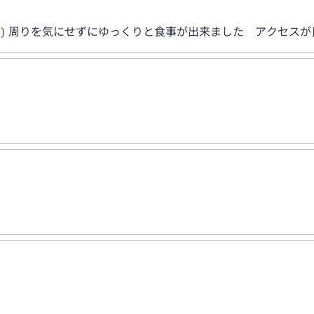
食) 周りを気にせずにゆっくりと食事が出来ました アクセス