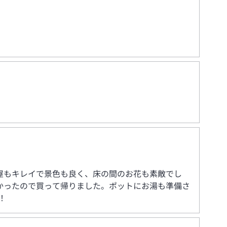
屋もキレイで景色も良く、床の間のお花も素敵でし
かったので買って帰りました。ポットにお湯も準備さ
！