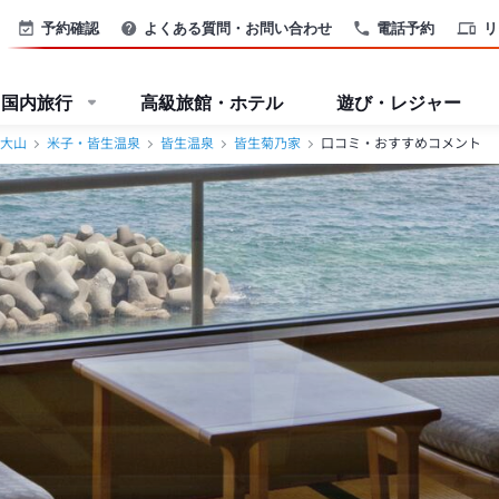
予約確認
よくある質問・お問い合わせ
電話予約
リ
国内旅行
高級旅館・ホテル
遊び・レジャー
大山
米子・皆生温泉
皆生温泉
皆生菊乃家
口コミ・おすすめコメント