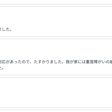
ました。
対応があったので、たすかりました。我が家には重度障がいの
た。