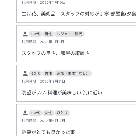
利用時期：
2025年11月10日
生け花、美術品 スタッフの対応が丁寧 部屋食(夕
60代
男性
レジャー・観光
利用時期：
2025年11月8日
スタッフの良さ、部屋の綺麗さ
60代
男性
家族（未成年なし）
利用時期：
2025年9月21日
眺望がいい 料理が美味しい 海に近い
60代
女性
ひとり
利用時期：
2025年6月12日
眺望がとても良かった事