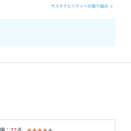
サステナビリティへの取り組み
場
：
77
点