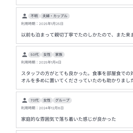
不明
夫婦・カップル
利用時期：
2025年1月25日
以前も泊まって親切丁寧でたのしかたので、また来
50代
女性
家族
利用時期：
2025年1月4日
スタッフの方がとても良かった。食事を部屋食での
オルを多めに置いてくださっていたのも助かりまし
70代
女性
グループ
利用時期：
2024年12月8日
家庭的な雰囲気で落ち着いた感じが良かった