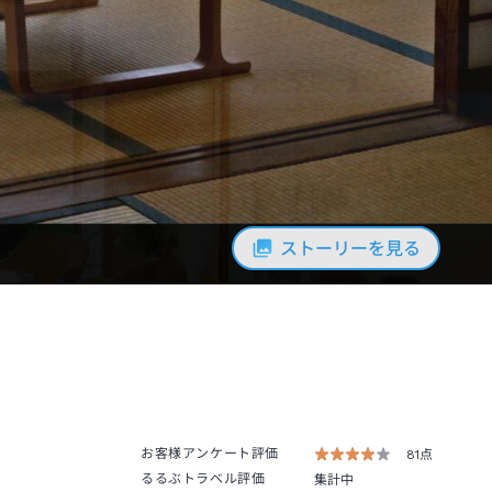
ストーリーを見る
お客様アンケート評価
81点
るるぶトラベル評価
集計中