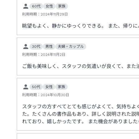
60代
女性
家族
利用時期：
2024年11月29日
眺望もよく、静かにゆっくりできる。 また、帰り
30代
男性
夫婦・カップル
利用時期：
2024年11月2日
ご飯も美味しく、スタッフの気遣いが良くて、また
50代
女性
家族
利用時期：
2024年10月30日
スタッフの方すべてとても感じがよくて、気持ちよ
た。たくさんの書作品もあり、詳しく説明された説
れており、嬉しかったです。 また機会がありまし