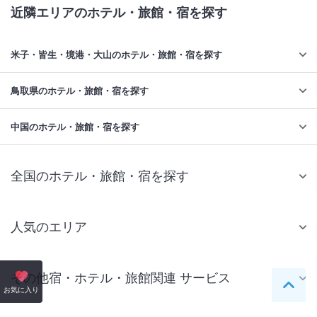
近隣エリアのホテル・旅館・宿を探す
米子・皆生・境港・大山のホテル・旅館・宿を探す
鳥取県のホテル・旅館・宿を探す
中国のホテル・旅館・宿を探す
全国のホテル・旅館・宿を探す
人気のエリア
札幌 ホテル
その他宿・ホテル・旅館関連 サービス
仙台 ホテル
ペー
お気に入り
国内旅行・国内ツアー
東京ディズニーリゾート(R)周辺 ホテル