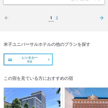
1
2
米子ユニバーサルホテル
の他のプランを探す
レンタカー
付き
この宿を見ている方におすすめの宿