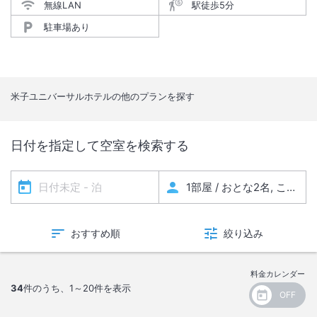
無線LAN
駅徒歩5分
駐車場あり
米子ユニバーサルホテル
の他のプランを探す
日付を指定して空室を検索する
おすすめ順
絞り込み
料金カレンダー
34
件のうち、
1～20
件を表示