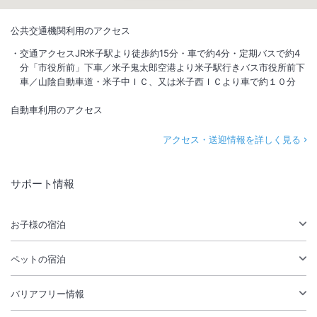
公共交通機関利用のアクセス
交通アクセスJR米子駅より徒歩約15分・車で約4分・定期バスで約4
分「市役所前」下車／米子鬼太郎空港より米子駅行きバス市役所前下
車／山陰自動車道・米子中ＩＣ、又は米子西ＩＣより車で約１０分
自動車利用のアクセス
アクセス・送迎情報を詳しく見る
サポート情報
お子様の宿泊
ペットの宿泊
バリアフリー情報