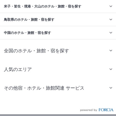
米子・皆生・境港・大山のホテル・旅館・宿を探す
鳥取県のホテル・旅館・宿を探す
中国のホテル・旅館・宿を探す
全国のホテル・旅館・宿を探す
人気のエリア
札幌 ホテル
その他宿・ホテル・旅館関連 サービス
仙台 ホテル
国内旅行・国内ツアー
東京ディズニーリゾート(R)周辺 ホテル
JR・新幹線付きツアー
東京 ホテル