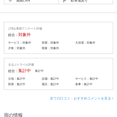
無線LAN
駐車場あり
JTBお客様アンケート評価
対象外
総合：
サービス：
対象外
部屋：
対象外
大浴場：
対象外
夕食：
対象外
朝食：
対象外
るるぶトラベル評価
集計中
総合：
集計中
立地：
集計中
設備：
集計中
サービス：
集計中
部屋：
集計中
風呂：
集計中
食事：
集計中
全ての口コミ・おすすめコメントを見る
宿の情報