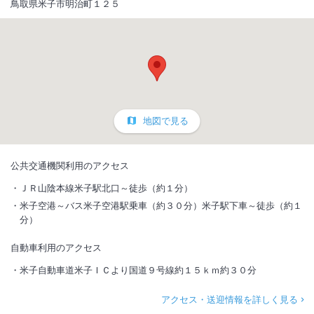
鳥取県米子市明治町１２５
地図で見る
公共交通機関利用のアクセス
ＪＲ山陰本線米子駅北口～徒歩（約１分）
米子空港～バス米子空港駅乗車（約３０分）米子駅下車～徒歩（約１
分）
自動車利用のアクセス
米子自動車道米子ＩＣより国道９号線約１５ｋｍ約３０分
アクセス・送迎情報を詳しく見る