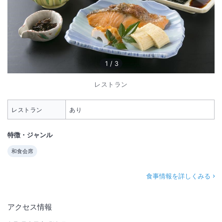
1
/
3
レストラン
レストラン
あり
特徴・ジャンル
和食会席
食事情報を詳しくみる
アクセス情報