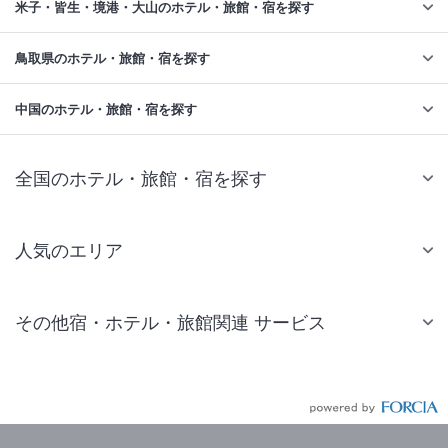
米子・皆生・境港・大山のホテル・旅館・宿を探す
鳥取県のホテル・旅館・宿を探す
中国のホテル・旅館・宿を探す
全国のホテル・旅館・宿を探す
人気のエリア
札幌 ホテル
その他宿・ホテル・旅館関連 サービス
仙台 ホテル
国内旅行・国内ツアー
東京ディズニーリゾート(R)周辺 ホテル
JR・新幹線付きツアー
東京 ホテル
航空券付きツアー