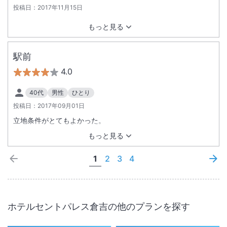
投稿日：
2017年11月15日
もっと見る
駅前
4.0
40代
男性
ひとり
投稿日：
2017年09月01日
立地条件がとてもよかった。
もっと見る
1
2
3
4
ホテルセントパレス倉吉
の他のプランを探す