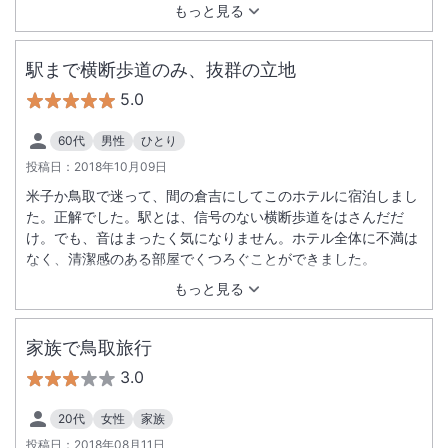
もっと見る
駅まで横断歩道のみ、抜群の立地
5.0
60代
男性
ひとり
投稿日：
2018年10月09日
米子か鳥取で迷って、間の倉吉にしてこのホテルに宿泊しまし
た。正解でした。駅とは、信号のない横断歩道をはさんだだ
け。でも、音はまったく気になりません。ホテル全体に不満は
なく、清潔感のある部屋でくつろぐことができました。
もっと見る
家族で鳥取旅行
3.0
20代
女性
家族
投稿日：
2018年08月11日