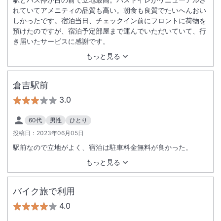
れていてアメニティの品質も高い。朝食も良質でたいへんおい
しかったです。宿泊当日、チェックイン前にフロントに荷物を
預けたのですが、宿泊予定部屋まで運んでいただいていて、行
き届いたサービスに感謝です。
もっと見る
倉吉駅前
3.0
60代
男性
ひとり
投稿日：
2023年06月05日
駅前なので立地がよく、宿泊は駐車料金無料が良かった。
もっと見る
バイク旅で利用
4.0