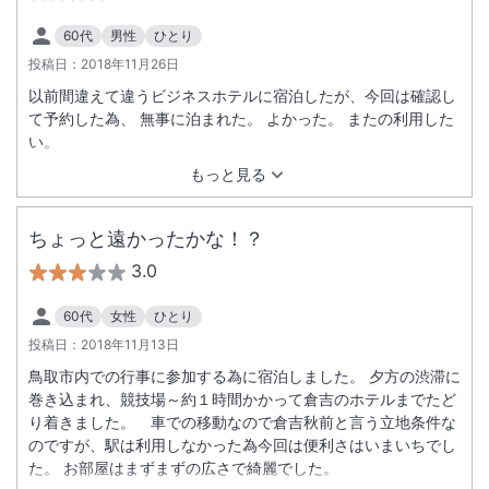
60代
男性
ひとり
投稿日：
2018年11月26日
以前間違えて違うビジネスホテルに宿泊したが、今回は確認し
て予約した為、 無事に泊まれた。 よかった。 またの利用した
い。
もっと見る
ちょっと遠かったかな！？
3.0
60代
女性
ひとり
投稿日：
2018年11月13日
鳥取市内での行事に参加する為に宿泊しました。 夕方の渋滞に
巻き込まれ、競技場～約１時間かかって倉吉のホテルまでたど
り着きました。 車での移動なので倉吉秋前と言う立地条件な
のですが、駅は利用しなかった為今回は便利さはいまいちでし
た。 お部屋はまずまずの広さで綺麗でした。