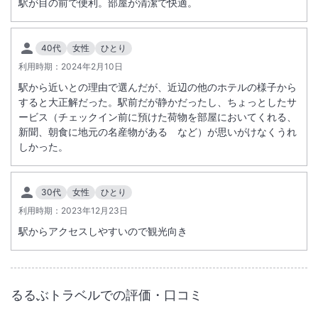
駅が目の前で便利。部屋が清潔で快適。
40代
女性
ひとり
利用時期：
2024年2月10日
駅から近いとの理由で選んだが、近辺の他のホテルの様子から
すると大正解だった。駅前だが静かだったし、ちょっとしたサ
ービス（チェックイン前に預けた荷物を部屋においてくれる、
新聞、朝食に地元の名産物がある など）が思いがけなくうれ
しかった。
30代
女性
ひとり
利用時期：
2023年12月23日
駅からアクセスしやすいので観光向き
るるぶトラベルでの評価・口コミ