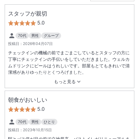
スタッフが親切
5.0
70代
男性
グループ
投稿日：
2026年04月07日
チェックインの機械の前でまごまごしているとスタッフの方に
丁寧にチェックインの手伝いをしていただきました。ウェルカ
ムドリンクにビールはうれしいです。部屋もとてもきれいで清
潔感がありゆったりとくつろげました。
もっと見る
朝食がおいしい
5.0
70代
男性
ひとり
投稿日：
2023年10月15日
駅とバス停が目の前で立地最高。バストイレがリニューアルさ