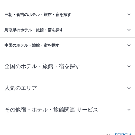
三朝・倉吉のホテル・旅館・宿を探す
鳥取県のホテル・旅館・宿を探す
中国のホテル・旅館・宿を探す
全国のホテル・旅館・宿を探す
人気のエリア
札幌 ホテル
その他宿・ホテル・旅館関連 サービス
仙台 ホテル
国内旅行・国内ツアー
東京ディズニーリゾート(R)周辺 ホテル