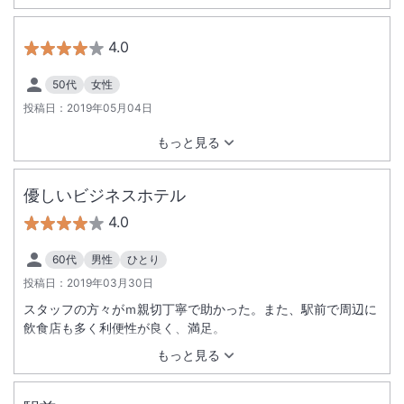
4.0
50代
女性
投稿日：
2019年05月04日
もっと見る
優しいビジネスホテル
4.0
60代
男性
ひとり
投稿日：
2019年03月30日
スタッフの方々がｍ親切丁寧で助かった。また、駅前で周辺に
飲食店も多く利便性が良く、満足。
もっと見る