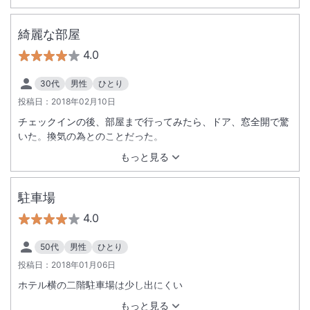
綺麗な部屋
4.0
30代
男性
ひとり
投稿日：
2018年02月10日
チェックインの後、部屋まで行ってみたら、ドア、窓全開で驚
いた。換気の為とのことだった。
もっと見る
駐車場
4.0
50代
男性
ひとり
投稿日：
2018年01月06日
ホテル横の二階駐車場は少し出にくい
もっと見る