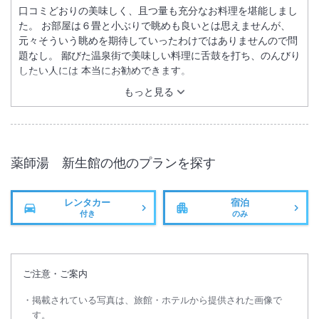
口コミどおりの美味しく、且つ量も充分なお料理を堪能しまし
た。 お部屋は６畳と小ぶりで眺めも良いとは思えませんが、
元々そういう眺めを期待していったわけではありませんので問
題なし。 鄙びた温泉街で美味しい料理に舌鼓を打ち、のんびり
したい人には 本当にお勧めできます。
もっと見る
薬師湯 新生館
の他のプランを探す
レンタカー
宿泊
付き
のみ
ご注意・ご案内
掲載されている写真は、旅館・ホテルから提供された画像で
す。