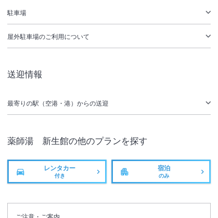
大浴場あり
温泉
駐車場
駐車場あり
屋外駐車場
のご利用について
送迎情報
最寄りの駅（空港・港）からの送迎
薬師湯 新生館
の他のプランを探す
レンタカー
宿泊
付き
のみ
ご注意・ご案内