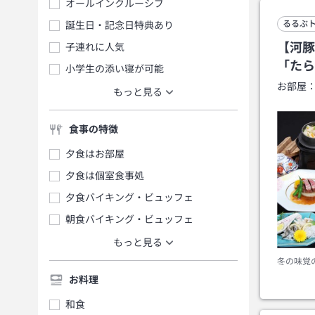
オールインクルーシブ
るるぶ
誕生日・記念日特典あり
【河豚
子連れに人気
「たら
小学生の添い寝が可能
お部屋
もっと見る
食事の特徴
夕食はお部屋
夕食は個室食事処
夕食バイキング・ビュッフェ
朝食バイキング・ビュッフェ
もっと見る
冬の味覚
お料理
和食