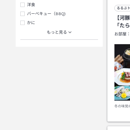
洋食
るるぶ
バーベキュー（BBQ)
【河豚
かに
「たら
もっと見る
お部屋
冬の味覚