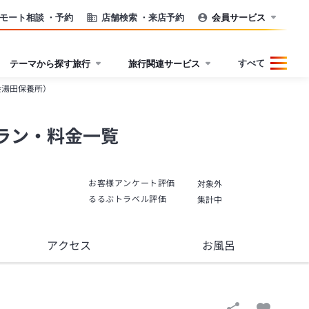
モート相談
・予約
店舗検索
・来店予約
会員サービス
すべて
テーマから探す旅行
旅行関連サービス
会湯田保養所）
ラン・料金一覧
お客様アンケート評価
対象外
るるぶトラベル評価
集計中
アクセス
お風呂