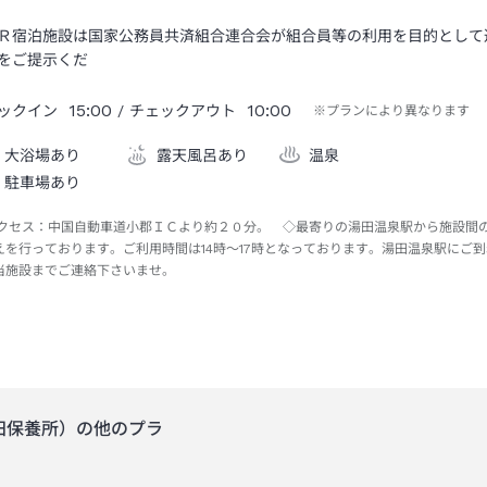
Ｒ宿泊施設は国家公務員共済組合連合会が組合員等の利用を目的として
をご提示くだ
15:00
10:00
ックイン
/ チェックアウト
※プランにより異なります
大浴場あり
露天風呂あり
温泉
駐車場あり
クセス：
中国自動車道小郡ＩＣより約２０分。 ◇最寄りの湯田温泉駅から施設間
えを行っております。ご利用時間は14時～17時となっております。湯田温泉駅にご到
当施設までご連絡下さいませ。
田保養所）
の他のプラ