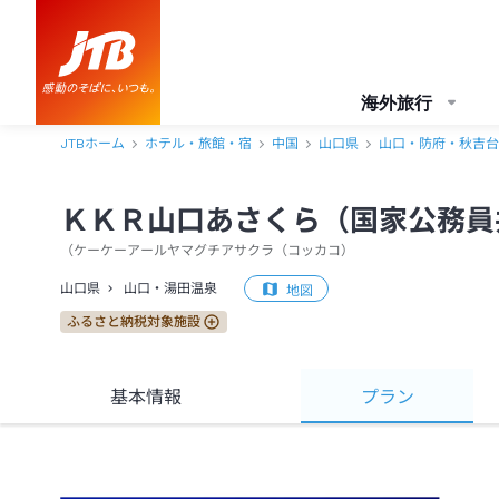
海外旅行
JTBホーム
ホテル・旅館・宿
中国
山口県
山口・防府・秋吉台
ＫＫＲ山口あさくら（国家公務員
（
ケーケーアールヤマグチアサクラ（コッカコ
）
山口県
山口・湯田温泉
地図
ふるさと納税対象施設
基本情報
プラン