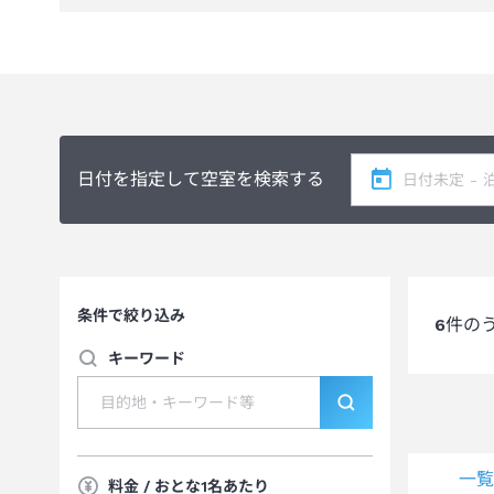
日付を指定して空室を検索する
条件で絞り込み
6
件の
キーワード
一
料金 / おとな1名あたり