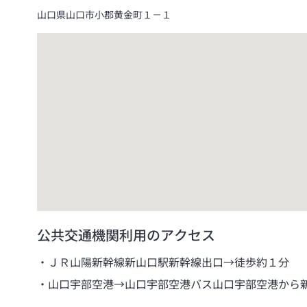
山口県山口市小郡黄金町１－１
公共交通機関利用のアクセス
ＪＲ山陽新幹線新山口駅新幹線出口→徒歩約１分
山口宇部空港→山口宇部空港バス山口宇部空港から