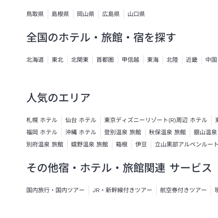
鳥取県
島根県
岡山県
広島県
山口県
全国のホテル・旅館・宿を探す
北海道
東北
北関東
首都圏
甲信越
東海
北陸
近畿
中国
人気のエリア
札幌 ホテル
仙台 ホテル
東京ディズニーリゾート(R)周辺 ホテル
福岡 ホテル
沖縄 ホテル
登別温泉 旅館
秋保温泉 旅館
銀山温泉
別府温泉 旅館
嬉野温泉 旅館
箱根
伊豆
立山黒部アルペンルー
その他宿・ホテル・旅館関連 サービス
国内旅行・国内ツアー
JR・新幹線付きツアー
航空券付きツアー