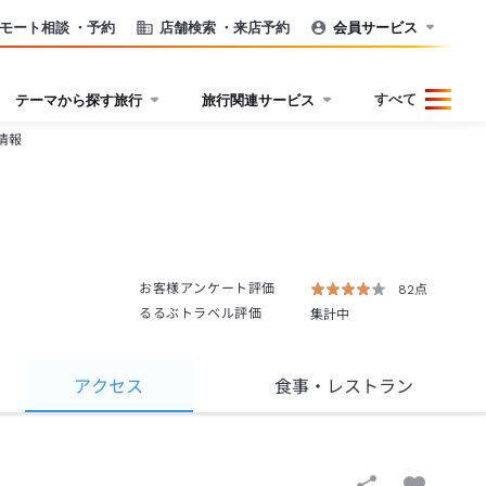
モート相談
・予約
店舗検索
・来店予約
会員サービス
すべて
テーマから探す旅行
旅行関連サービス
情報
お客様アンケート評価
82点
るるぶトラベル評価
集計中
アクセス
食事
・レストラン