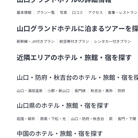
基本情報
プラン一覧
写真
口コミ
アクセス
食事・レストラン
山口グランドホテルに泊まるツアーを
新幹線・JR付きプラン
航空券付きプラン
レンタカー付きプラン
近隣エリアのホテル・旅館・宿を探す
山口・防府・秋吉台のホテル・旅館・宿を
山口・湯田温泉
小郡・新山口
長門峡
秋吉台・美祢
防府
山口県のホテル・旅館・宿を探す
岩国・柳井
周南・下松・光
山口・防府・秋吉台
萩
長門・下関
中国のホテル・旅館・宿を探す