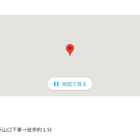
地図で見る
新山口下車→徒歩約１分