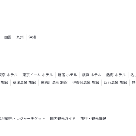
四国
九州
沖縄
東京 ホテル
東京ドーム ホテル
新宿 ホテル
横浜 ホテル
熱海 ホテル
名
 旅館
草津温泉 旅館
鬼怒川温泉 旅館
伊香保温泉 旅館
四万温泉 旅館
熱
ト
現地観光・レジャーチケット
国内観光ガイド
旅行・観光情報