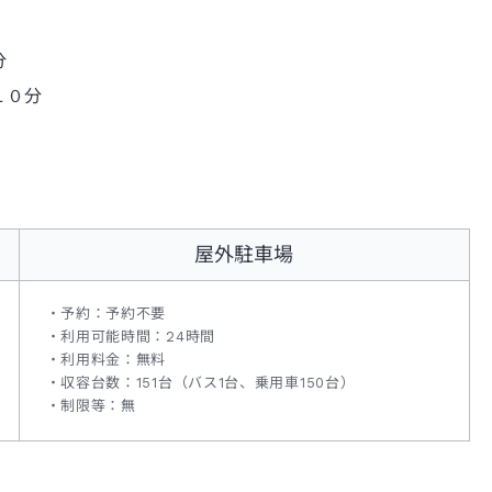
分
１０分
屋外駐車場
予約：予約不要
利用可能時間：24時間
利用料金：無料
収容台数：151台（バス1台、乗用車150台）
制限等：無