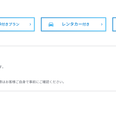
券
レンタカー
付きプラン
付き
す。
際はお客様ご自身で事前にご確認ください。