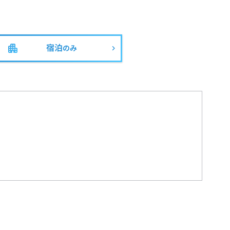
宿泊
のみ