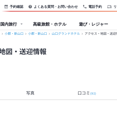
口＞
予約確認
よくある質問・お問い合わせ
電話予約
リ
国内旅行
高級旅館・ホテル
遊び・レジャー
小郡・新山口
小郡・新山口
山口グランドホテル
アクセス・地図・送迎
地図・送迎情報
写真
口コミ
(
92
)