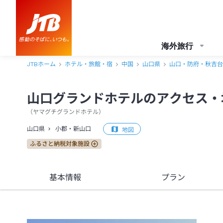
山口グランドホテル アクセス・地図・送迎情報【JTB】＜小郡・新山
海外旅行
JTBホーム
ホテル・旅館・宿
中国
山口県
山口・防府・秋吉台
山口グランドホテルのアクセス・
（
ヤマグチグランドホテル
）
山口県
小郡・新山口
地図
ふるさと納税対象施設
基本情報
プラン