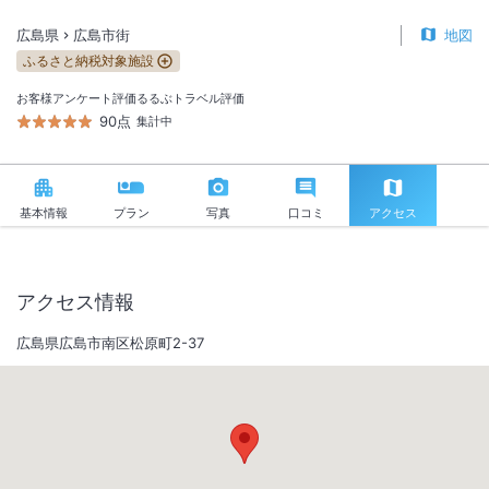
広島県
広島市街
地図
ふるさと納税対象施設
お客様アンケート評価
るるぶトラベル評価
90点
集計中
基本情報
プラン
写真
口コミ
アクセス
アクセス情報
広島県広島市南区松原町2-37