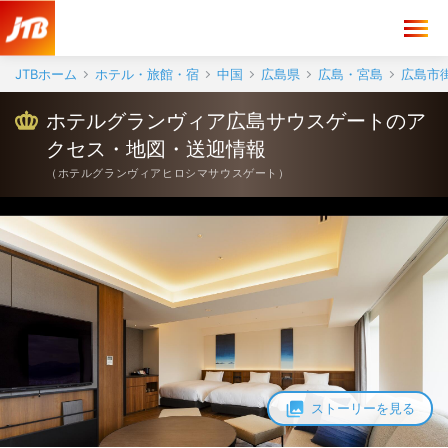
ホテルグランヴィア広島サウスゲート アクセス・地図・送迎情報【JT
JTBホーム
ホテル・旅館・宿
中国
広島県
広島・宮島
広島市
ホテルグランヴィア広島サウスゲートのア
クセス・地図・送迎情報
（
ホテルグランヴィアヒロシマサウスゲート
）
ストーリーを見る