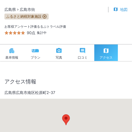
広島県
広島市街
地図
ふるさと納税対象施設
お客様アンケート評価
るるぶトラベル評価
90点
集計中
基本情報
プラン
写真
口コミ
アクセス
アクセス情報
広島県広島市南区松原町2-37