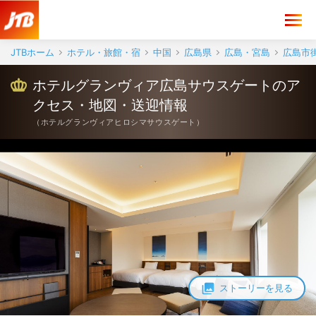
ホテルグランヴィア広島サウスゲート アクセス・地図・送迎情報【JT
JTBホーム
ホテル・旅館・宿
中国
広島県
広島・宮島
広島市
ホテルグランヴィア広島サウスゲートのア
クセス・地図・送迎情報
（
ホテルグランヴィアヒロシマサウスゲート
）
ストーリーを見る