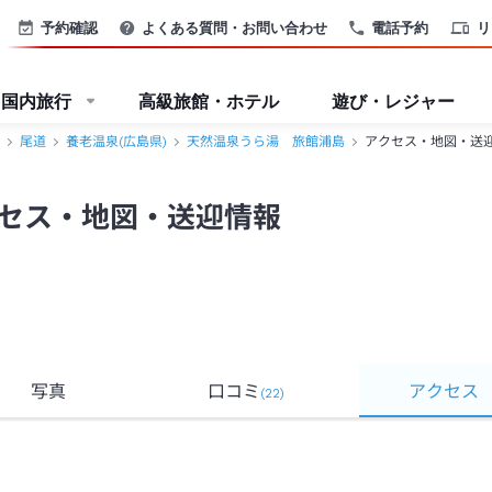
＞
予約確認
よくある質問・お問い合わせ
電話予約
リ
国内旅行
高級旅館・ホテル
遊び・レジャー
尾道
養老温泉(広島県)
天然温泉うら湯 旅館浦島
アクセス・地図・送
セス・地図・送迎情報
写真
口コミ
アクセス
(
22
)