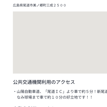
広島県尾道市美ノ郷町三成２５００
公共交通機関利用のアクセス
山陽自動車道、「尾道ＩＣ」より車で約５分！新尾
なみ球場まで車で約１０分の好立地です！！