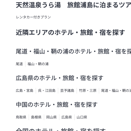
天然温泉うら湯 旅館浦島に泊まるツ
レンタカー付きプラン
近隣エリアのホテル・旅館・宿を探す
尾道・福山・鞆の浦のホテル・旅館・宿を
尾道
福山・鞆の浦
広島県のホテル・旅館・宿を探す
広島・宮島
呉・江田島
芸予諸島
竹原・三原
尾道・福山・鞆の
中国のホテル・旅館・宿を探す
鳥取県
島根県
岡山県
広島県
山口県