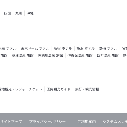
四国
九州
沖縄
東京 ホテル
東京ドーム ホテル
新宿 ホテル
横浜 ホテル
熱海 ホテル
名
 旅館
草津温泉 旅館
鬼怒川温泉 旅館
伊香保温泉 旅館
四万温泉 旅館
熱
ト
現地観光・レジャーチケット
国内観光ガイド
旅行・観光情報
サイトマップ
プライバシーポリシー
ご利用案内
システムメン