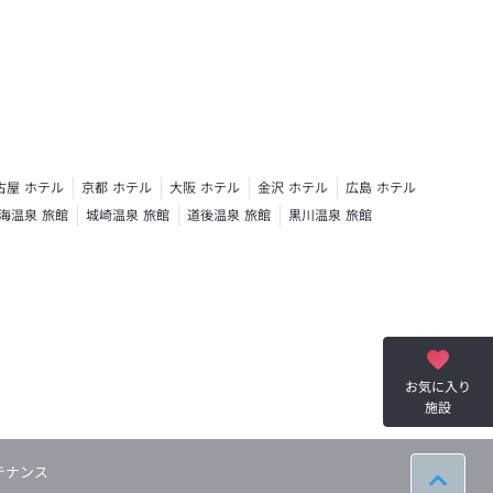
古屋 ホテル
京都 ホテル
大阪 ホテル
金沢 ホテル
広島 ホテル
海温泉 旅館
城崎温泉 旅館
道後温泉 旅館
黒川温泉 旅館
お気に入り
施設
テナンス
ページ