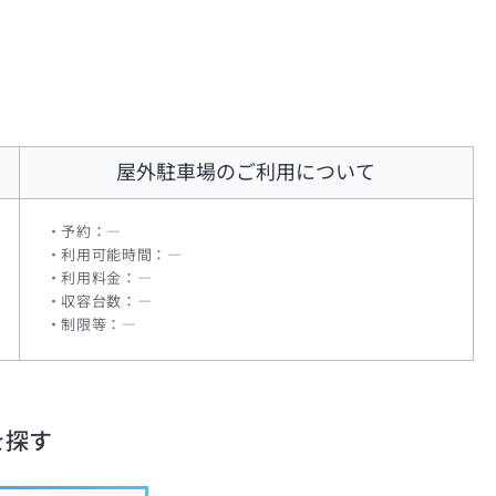
屋外駐車場
のご利用について
予約：―
利用可能時間：―
利用料金：―
収容台数：―
制限等：―
を探す