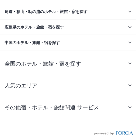
尾道・福山・鞆の浦のホテル・旅館・宿を探す
広島県のホテル・旅館・宿を探す
中国のホテル・旅館・宿を探す
全国のホテル・旅館・宿を探す
人気のエリア
札幌 ホテル
その他宿・ホテル・旅館関連 サービス
仙台 ホテル
国内旅行・国内ツアー
東京ディズニーリゾート(R)周辺 ホテル
JR・新幹線付きツアー
東京 ホテル