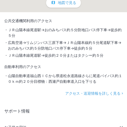
地図で見る
公共交通機関利用のアクセス
ＪＲ山陽本線尾道駅→おのみちバス約５分防地口バス停下車→徒歩約
５分
広島空港→リムジンバス三原下車→ＪＲ山陽本線約５分尾道駅下車→
おのみちバス約５分防地口バス停下車→徒歩約５分
ＪＲ山陽本線尾道駅→徒歩約２０分またはタクシー約５分
自動車利用のアクセス
山陽自動車道福山西ＩＣから県道松永道路線さらに尾道バイパス約１
０ｋｍ約２０分目標物：西瀬戸自動車道入口を下りる
アクセス・送迎情報を詳しく見る
サポート情報