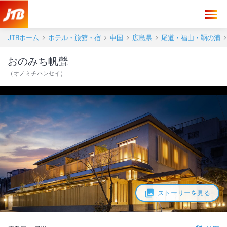
JTBホーム
ホテル・旅館・宿
中国
広島県
尾道・福山・鞆の浦
おのみち帆聲
（
オノミチハンセイ
）
ストーリーを見る