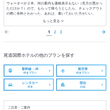
ウォーターが２本。何の案内も価格表示もない（見方が悪かっ
ただけか？）ので、もらって帰ろうとしたら、チェックアウト
の際に有料とわかった。あれは、書いておいた方がいい。
もっと見る
1
2
3
尾道国際ホテル
の他のプランを探す
新幹線・JR
航空券
付きプラン
付きプラン
レンタカー
宿泊
付き
のみ
ご注意・ご案内