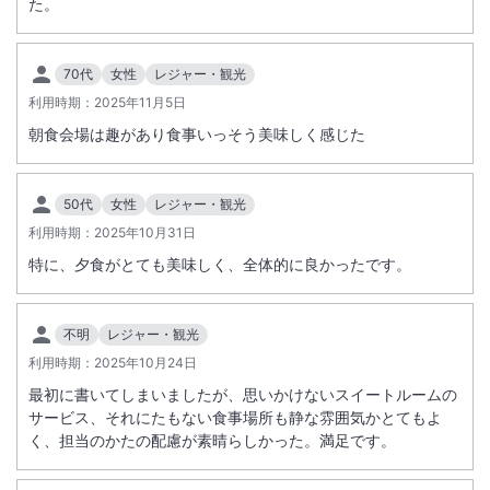
た。
ホテルの無料送迎車は事前の予約が必要です。当日でもかまいませんの
で必ず施設に連絡をお願いします。その際、ＪＲ尾道駅の乗降場所につ
いては路線バス乗り場には入れませんので確認をお願いします。
70代
女性
レジャー・観光
利用時期：
2025年11月5日
朝食会場は趣があり食事いっそう美味しく感じた
50代
女性
レジャー・観光
利用時期：
2025年10月31日
特に、夕食がとても美味しく、全体的に良かったです。
不明
レジャー・観光
利用時期：
2025年10月24日
最初に書いてしまいましたが、思いかけないスイートルームの
サービス、それにたもない食事場所も静な雰囲気かとてもよ
く、担当のかたの配慮が素晴らしかった。満足です。