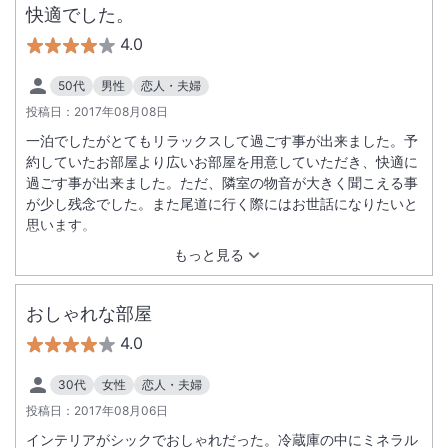
快適でした。
4.0
50代
男性
恋人・夫婦
投稿日：
2017年08月08日
一泊でしたがとてもリラックスして過ごす事が出来ました。予
約していたお部屋より広いお部屋を用意していただき、快適に
過ごす事が出来ました。ただ、隣室の物音が大きく聞こえる事
が少し残念でした。また尾道に行く際にはお世話になりたいと
思います。
もっと見る
おしゃれな部屋
4.0
30代
女性
恋人・夫婦
投稿日：
2017年08月06日
インテリアがシックでおしゃれだった。冷蔵庫の中にミネラル