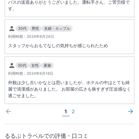
バスの送迎ありがとうございました。運転手さん、ご苦労様で
す。
30代
男性
夫婦・カップル
利用時期：
2024年6月24日
スタッフからおもてなしの気持ちが感じられたため
50代
女性
家族
利用時期：
2024年6月16日
外観は少し古いかなとは思いましたが、ホテルの中はとても綺
麗で清潔感がありました。 お部屋の広さも狭すぎず圧迫感なく
過ごせました。
1
2
るるぶトラベルでの評価・口コミ