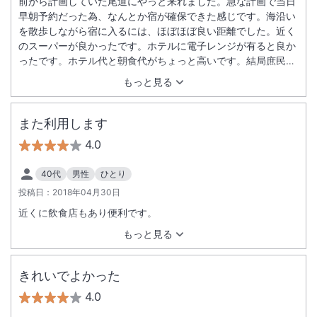
前から計画していた尾道にやっと来れました。急な計画で当日
早朝予約だった為、なんとか宿が確保できた感じです。海沿い
を散歩しながら宿に入るには、ほぼほぼ良い距離でした。近く
のスーパーが良かったです。ホテルに電子レンジが有ると良か
ったです。ホテル代と朝食代がちょっと高いです。結局庶民に
は少し違和感が有りました。
もっと見る
また利用します
4.0
40代
男性
ひとり
投稿日：
2018年04月30日
近くに飲食店もあり便利です。
もっと見る
きれいでよかった
4.0