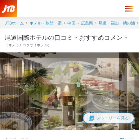
尾道国際ホテル 口コミ・おすすめコメント＜尾道＞
JTBホーム
ホテル・旅館・宿
中国
広島県
尾道・福山・鞆の浦
尾道国際ホテルの口コミ・おすすめコメント
（
オノミチコクサイホテル
）
ストーリーを見る