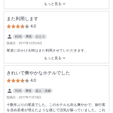
もっと見る
また利用します
4.0
40代
男性
ひとり
投稿日：
2017年12月04日
尾道に出かける時はまた利用させていただきます。
もっと見る
きれいで爽やかなホテルでした
4.0
70代
男性
恋人・夫婦
投稿日：
2017年11月19日
十数年ぶりの尾道でした。このホテルも街も爽やかで、旅行客
を含め若者が増えたような感じで活気が蘇っていました。これ