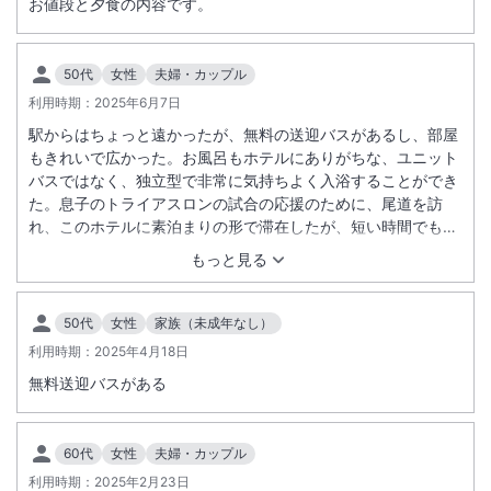
お値段と夕食の内容です。
50代
女性
夫婦・カップル
利用時期：
2025年6月7日
駅からはちょっと遠かったが、無料の送迎バスがあるし、部屋
もきれいで広かった。お風呂もホテルにありがちな、ユニット
バスではなく、独立型で非常に気持ちよく入浴することができ
た。息子のトライアスロンの試合の応援のために、尾道を訪
れ、このホテルに素泊まりの形で滞在したが、短い時間でもリ
ラックスできたので良かった。
もっと見る
50代
女性
家族（未成年なし）
利用時期：
2025年4月18日
無料送迎バスがある
60代
女性
夫婦・カップル
利用時期：
2025年2月23日