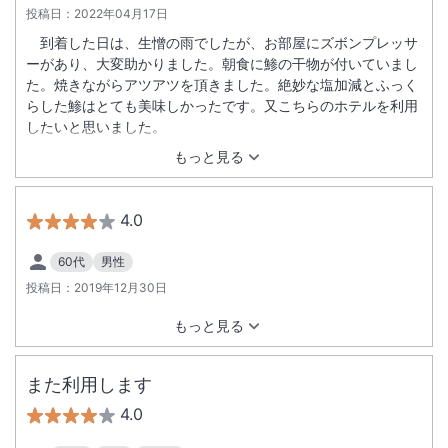
投稿日：
2022年04月17日
到着した日は、生憎の雨でしたが、お部屋にズボンプレッサ
ーがあり、大変助かりました。朝食に鯵の干物が付いていまし
た。焼きながらアツアツを頂きました。絶妙な塩加減とふっく
らした鯵はとても美味しかったです。又こちらのホテルを利用
したいと思いました。
もっと見る
4.0
60代
男性
投稿日：
2019年12月30日
もっと見る
また利用します
4.0