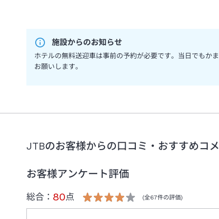
施設からのお知らせ
ホテルの無料送迎車は事前の予約が必要です。当日でもかま
お願いします。
JTBのお客様からの口コミ・おすすめコ
お客様アンケート評価
80
総合：
点
(全
67
件の評価)