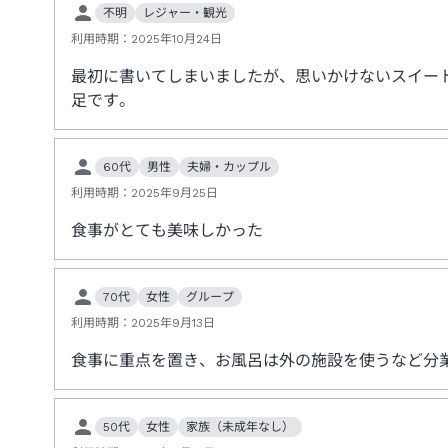
不明
レジャー・観光
利用時期：
2025年10月24日
最初に書いてしまいましたが、思いかけないスイー
足です。
60代
男性
夫婦・カップル
利用時期：
2025年9月25日
食事がとても美味しかった
70代
女性
グループ
利用時期：
2025年9月13日
食事に重点を置き、お風呂は外の施設を使うなど分
50代
女性
家族（未成年なし）