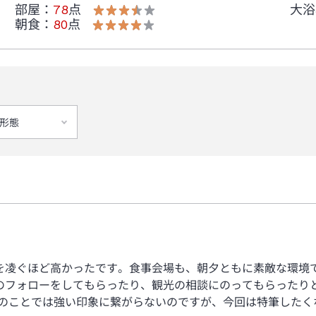
部屋
：
78
点
大浴
朝食
：
80
点
形態
を凌ぐほど高かったです。食事会場も、朝夕ともに素敵な環境で
のフォローをしてもらったり、観光の相談にのってもらったり
々のことでは強い印象に繋がらないのですが、今回は特筆したく