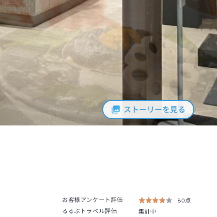
ストーリーを見る
お客様アンケート評価
80点
るるぶトラベル評価
集計中