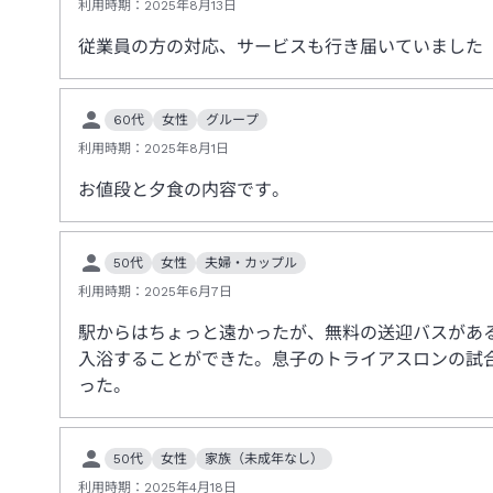
利用時期：
2025年8月13日
従業員の方の対応、サービスも行き届いていました
60代
女性
グループ
利用時期：
2025年8月1日
お値段と夕食の内容です。
50代
女性
夫婦・カップル
利用時期：
2025年6月7日
駅からはちょっと遠かったが、無料の送迎バスがあ
入浴することができた。息子のトライアスロンの試
った。
50代
女性
家族（未成年なし）
利用時期：
2025年4月18日