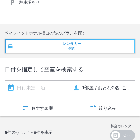
駐車場あり
ベネフィットホテル福山
の他のプランを探す
レンタカー
付き
日付を指定して空室を検索する
おすすめ順
絞り込み
料金カレンダー
8
件のうち、
1～8
件を表示