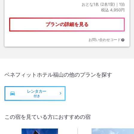
おとな1名 (
2
名1室)｜
1
泊
税込
4,950円
プランの詳細を見る
お問い合わせコード
ベネフィットホテル福山
の他のプランを探す
レンタカー
付き
この宿を見ている方におすすめの宿