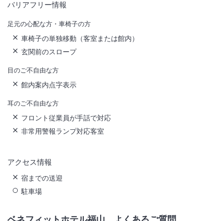
バリアフリー情報
足元の心配な方・車椅子の方
車椅子の単独移動（客室または館内）
玄関前のスロープ
目のご不自由な方
館内案内点字表示
耳のご不自由な方
フロント従業員が手話で対応
非常用警報ランプ対応客室
アクセス情報
宿までの送迎
駐車場
ベネフィットホテル福山
よくあるご質問