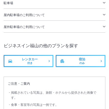
無線LAN
駐車場あり
駐車場
屋内駐車場
のご利用について
屋外駐車場
のご利用について
ビジネスイン福山
の他のプランを探す
レンタカー
宿泊
付き
のみ
ご注意・ご案内
掲載されている写真は、旅館・ホテルから提供された画像で
す。
食事・客室等の写真は一例です。