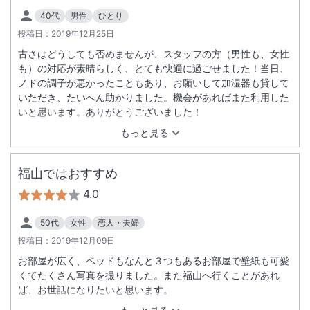
40代
男性
ひとり
投稿日：
2019年12月25日
古さはどうしても否めませんが、スタッフの方（男性も、女性
も）の対応が素晴らしく、とても快適に過ごせました！当日、
ノドの調子が悪かったこともあり、お願いして加湿器も貸して
いただき、たいへん助かりました。機会があればまた利用した
いと思います。ありがとうございました！
もっと見る
福山ではおすすめ
4.0
50代
女性
恋人・夫婦
投稿日：
2019年12月09日
お部屋が広く、ベッドもなんと３つもあるお部屋で壁紙も可愛
くてたくさん写真を撮りました。また福山へ行くことがあれ
ば、お世話になりたいと思います。