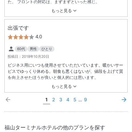
た。 フロントの対応は、まずまずといった感じ。
もっと見る
出張です
4.0
60代
男性
ひとり
投稿日：
2018年10月20日
ビジネス用にいつも使用させていただいています。暖かいサー
ビスでゆっくり休める。朝食も悪くはないが、値段を上げて質
を向上させたほうが良いと個人的には思います。
もっと見る
1
2
3
4
5
...
9
福山ターミナルホテル
の他のプランを探す