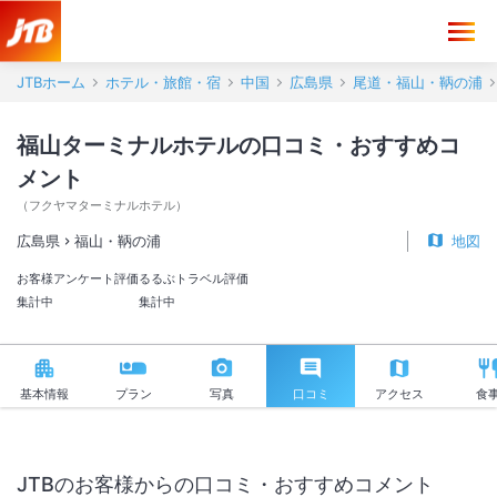
福山ターミナルホテル 口コミ・おすすめコメント＜福山・鞆の浦＞
JTBホーム
ホテル・旅館・宿
中国
広島県
尾道・福山・鞆の浦
福山ターミナルホテルの口コミ・おすすめコ
メント
（
フクヤマターミナルホテル
）
広島県
福山・鞆の浦
地図
お客様アンケート評価
るるぶトラベル評価
集計中
集計中
基本情報
プラン
写真
口コミ
アクセス
食
JTBのお客様からの口コミ・おすすめコメント