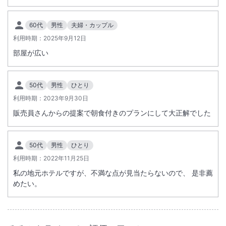
駅徒歩5分
駐車場あり
60代
男性
夫婦・カップル
利用時期：
2025年9月12日
部屋が広い
50代
男性
ひとり
利用時期：
2023年9月30日
販売員さんからの提案で朝食付きのプランにして大正解でした
50代
男性
ひとり
利用時期：
2022年11月25日
私の地元ホテルですが、不満な点が見当たらないので、 是非薦
めたい。