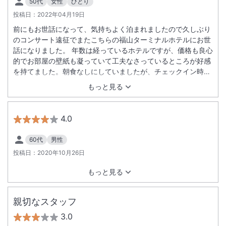
50代
女性
ひとり
投稿日：
2022年04月19日
前にもお世話になって、気持ちよく泊まれましたので久しぶり
のコンサート遠征でまたこちらの福山ターミナルホテルにお世
話になりました。 年数は経っているホテルですが、価格も良心
的でお部屋の壁紙も凝っていて工夫なさっているところが好感
を持てました。朝食なしにしていましたが、チェックイン時に
お願いしたら５００円でいただけて和風の朝食を美味しくいた
もっと見る
だけました。ねこちゃんにも会えてとても思い出に残る福山ツ
アーになりました。ありがとうございました。
4.0
60代
男性
投稿日：
2020年10月26日
もっと見る
親切なスタッフ
3.0