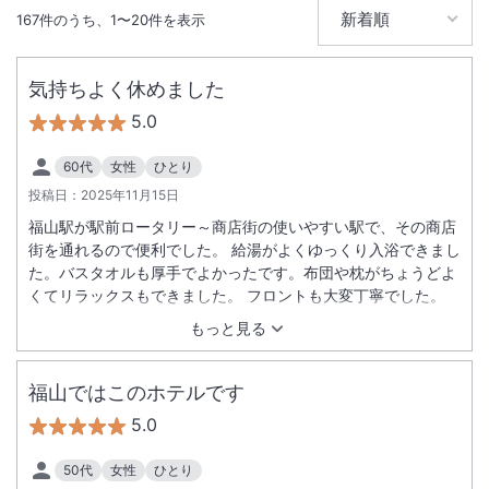
167
件のうち、
1
〜
20
件を表示
気持ちよく休めました
5.0
60代
女性
ひとり
投稿日：
2025年11月15日
福山駅が駅前ロータリー～商店街の使いやすい駅で、その商店
街を通れるので便利でした。 給湯がよくゆっくり入浴できまし
た。バスタオルも厚手でよかったです。布団や枕がちょうどよ
くてリラックスもできました。 フロントも大変丁寧でした。
もっと見る
福山ではこのホテルです
5.0
50代
女性
ひとり