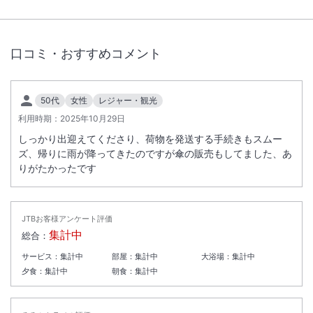
口コミ・おすすめコメント
50代
女性
レジャー・観光
利用時期：
2025年10月29日
しっかり出迎えてくださり、荷物を発送する手続きもスムー
ズ、帰りに雨が降ってきたのですが傘の販売もしてました、あ
りがたかったです
JTBお客様アンケート評価
集計中
総合：
サービス：
集計中
部屋：
集計中
大浴場：
集計中
夕食：
集計中
朝食：
集計中