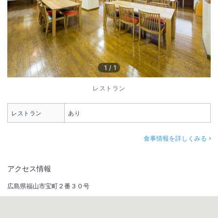
1
/
1
レストラン
レストラン
あり
食事情報を詳しくみる
アクセス情報
広島県福山市宝町２番３０号