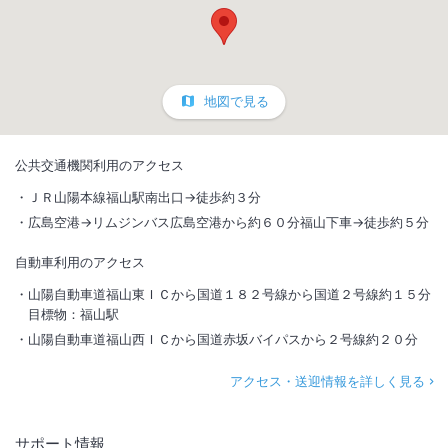
地図で見る
公共交通機関利用のアクセス
ＪＲ山陽本線福山駅南出口→徒歩約３分
広島空港→リムジンバス広島空港から約６０分福山下車→徒歩約５分
自動車利用のアクセス
山陽自動車道福山東ＩＣから国道１８２号線から国道２号線約１５分
目標物：福山駅
山陽自動車道福山西ＩＣから国道赤坂バイパスから２号線約２０分
アクセス・送迎情報を詳しく見る
サポート情報