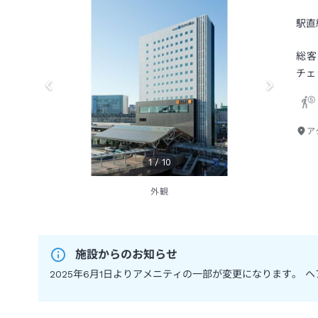
駅直
総客
チェ
ア
1
/
10
外観
施設からのお知らせ
2025年6月1日よりアメニティの一部が変更になります。