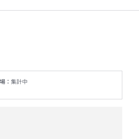
場
：
集計中