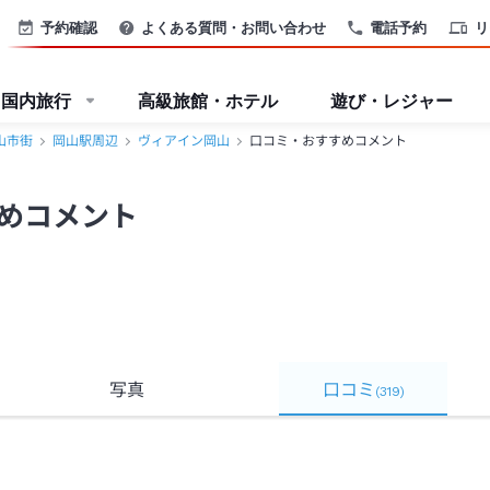
予約確認
よくある質問・お問い合わせ
電話予約
リ
国内旅行
高級旅館・ホテル
遊び・レジャー
山市街
岡山駅周辺
ヴィアイン岡山
口コミ・おすすめコメント
めコメント
写真
口コミ
(
319
)