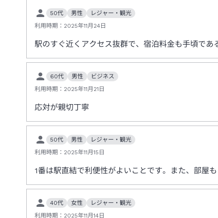
50代
男性
レジャー・観光
利用時期：
2025年11月24日
駅のすぐ近くアクセス抜群で、宿泊料金も手頃であ
60代
男性
ビジネス
利用時期：
2025年11月21日
応対が親切丁寧
50代
男性
レジャー・観光
利用時期：
2025年11月15日
1番は駅直結で利便性がよいことです。また、部屋
40代
女性
レジャー・観光
利用時期：
2025年11月14日