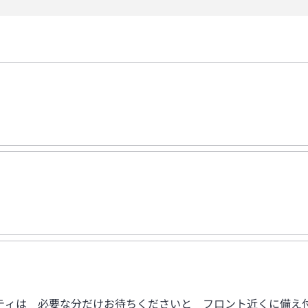
ィは 必要な分だけお待ちくださいと フロント近くに備え