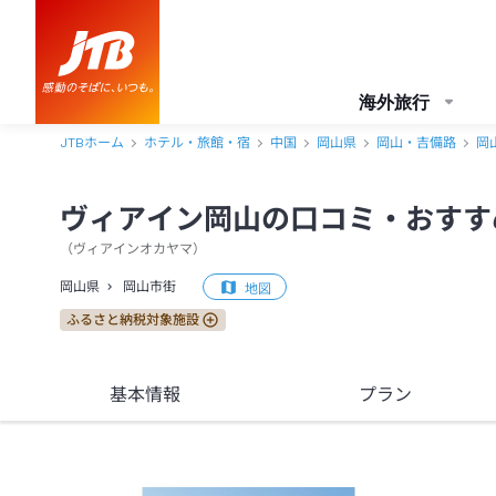
ヴィアイン岡山 口コミ・おすすめコメント＜岡山市街＞
海外旅行
JTBホーム
ホテル・旅館・宿
中国
岡山県
岡山・吉備路
岡
ヴィアイン岡山の口コミ・おすす
（
ヴィアインオカヤマ
）
岡山県
岡山市街
地図
ふるさと納税対象施設
基本情報
プラン