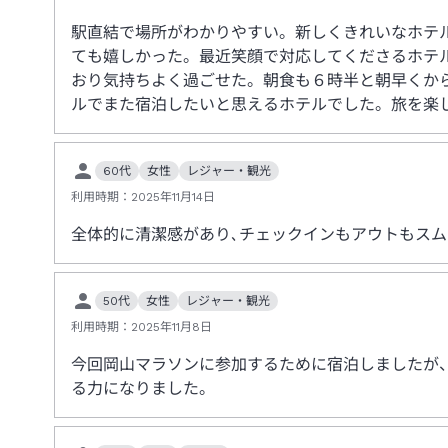
駅直結で場所がわかりやすい。新しくきれいなホテ
ても嬉しかった。最近笑顔で対応してくださるホテ
おり気持ちよく過ごせた。朝食も６時半と朝早くか
ルでまた宿泊したいと思えるホテルでした。旅を楽
60代
女性
レジャー・観光
利用時期：
2025年11月14日
全体的に清潔感があり､チェックインもアウトもス
50代
女性
レジャー・観光
利用時期：
2025年11月8日
今回岡山マラソンに参加するために宿泊しましたが
る力になりました。