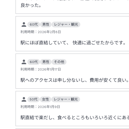
良かった。
60代
男性
レジャー・観光
利用時期：
2026年2月8日
駅にほぼ直結していて、 快適に過ごせたからです。
60代
男性
その他
利用時期：
2026年1月17日
駅へのアクセスは申し分ないし、費用が安くて良い
50代
女性
レジャー・観光
利用時期：
2026年1月9日
駅直結で楽だし、食べるところもいろいろ近くにあ