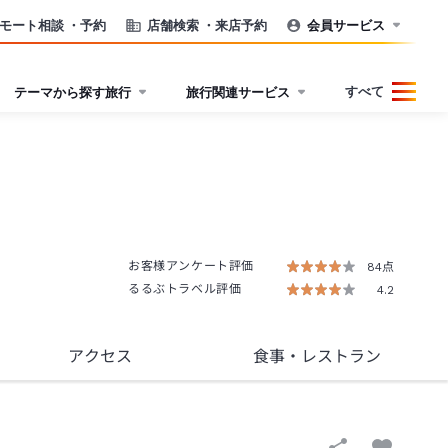
モート相談
・予約
店舗検索
・来店予約
会員サービス
すべて
テーマから探す旅行
旅行関連サービス
お客様アンケート評価
84点
るるぶトラベル評価
4.2
アクセス
食事
・レストラン