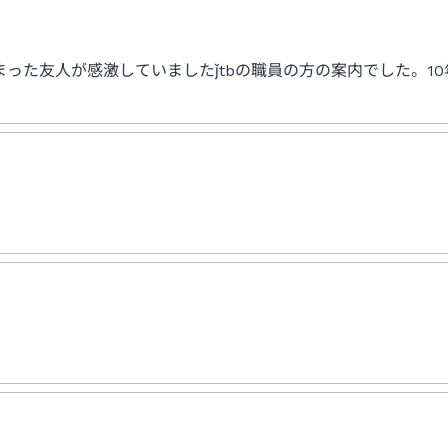
った友人が感激していましたǰtbの職員の方の案内でした。1