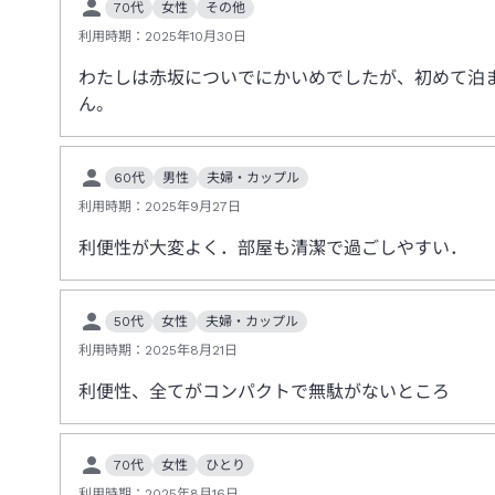
70代
女性
その他
利用時期：
2025年10月30日
わたしは赤坂についでにかいめでしたが、初めて泊ま
ん。
60代
男性
夫婦・カップル
利用時期：
2025年9月27日
利便性が大変よく．部屋も清潔で過ごしやすい．
50代
女性
夫婦・カップル
利用時期：
2025年8月21日
利便性、全てがコンパクトで無駄がないところ
70代
女性
ひとり
利用時期：
2025年8月16日