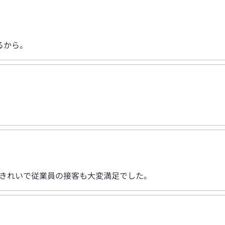
るから。
もきれいで従業員の接客も大変満足でした。