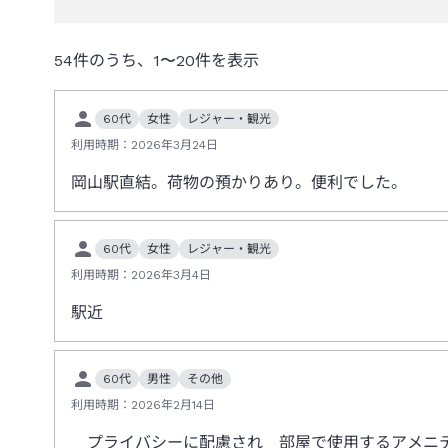
54
件のうち、
1
〜
20
件を表示
60代
女性
レジャー・観光
利用時期：
2026年3月24日
岡山駅直結。荷物の預かりあり。便利でした。
60代
女性
レジャー・観光
利用時期：
2026年3月4日
駅近
60代
男性
その他
利用時期：
2026年2月14日
プライバシーに配慮され 部屋で使用するアメニテ