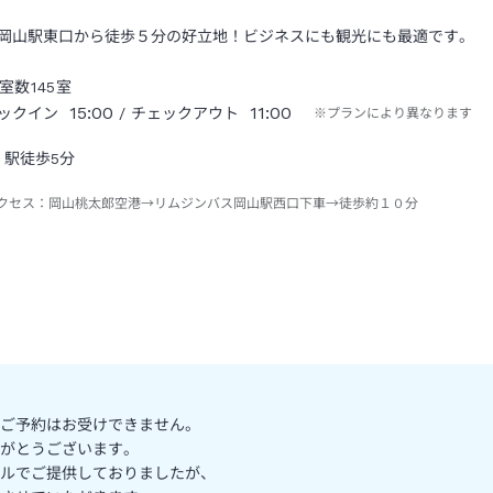
岡山駅東口から徒歩５分の好立地！ビジネスにも観光にも最適です。
室数
145
室
15:00
11:00
ックイン
/ チェックアウト
※プランにより異なります
駅徒歩5分
クセス：
岡山桃太郎空港→リムジンバス岡山駅西口下車→徒歩約１０分
ご予約はお受けできません。
がとうございます。
ルでご提供しておりましたが、