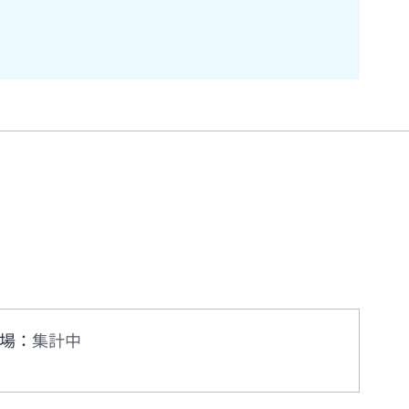
場
：
集計中