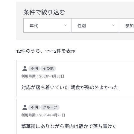
条件で絞り込む
年代
性別
参加
12
件のうち、
1
〜
12
件を表示
不明
その他
利用時期：
2026年1月22日
対応が落ち着いていた 朝食が殊の外よかった
不明
グループ
利用時期：
2025年9月25日
繁華街にありながら室内は静かで落ち着けた