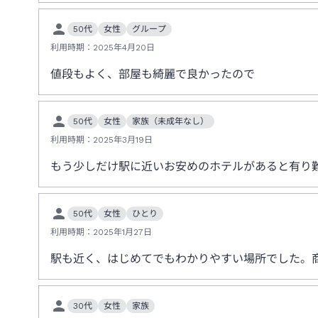
50代
女性
グループ
利用時期：
2025年4月20日
値段もよく、部屋も綺麗で良かったので
50代
女性
家族（未成年なし）
利用時期：
2025年3月19日
もう少しだけ駅に近いお安めのホテルがあると有り
50代
女性
ひとり
利用時期：
2025年1月27日
駅も近く、はじめてでもわかりやすい場所でした。
30代
女性
家族