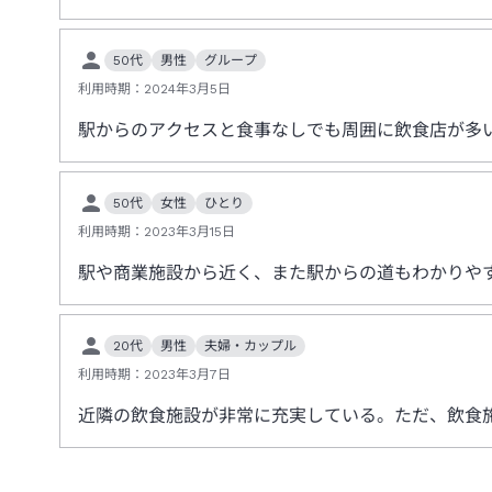
50代
男性
グループ
利用時期：
2024年3月5日
駅からのアクセスと食事なしでも周囲に飲食店が多
50代
女性
ひとり
利用時期：
2023年3月15日
駅や商業施設から近く、また駅からの道もわかりや
20代
男性
夫婦・カップル
利用時期：
2023年3月7日
近隣の飲食施設が非常に充実している。ただ、飲食