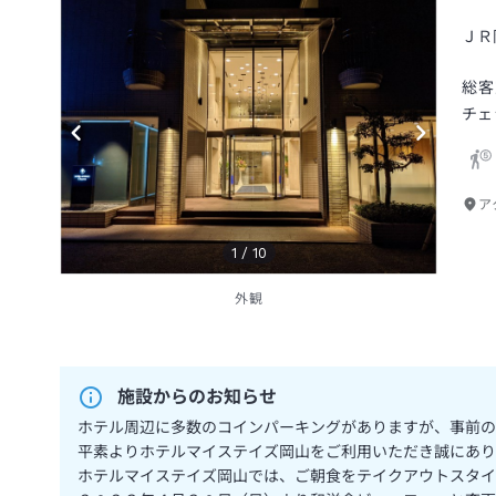
ＪＲ
総客
チェ
ア
1
/
10
外観
施設からのお知らせ
ホテル周辺に多数のコインパーキングがありますが、事前の
平素よりホテルマイステイズ岡山をご利用いただき誠にあり
ホテルマイステイズ岡山では、ご朝食をテイクアウトスタイ