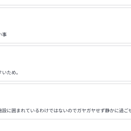
い事
すいため。
施設に囲まれているわけではないのでガヤガヤせず静かに過ご