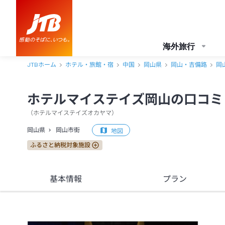
ホテルマイステイズ岡山 口コミ・おすすめコメント＜岡山市街＞
海外旅行
JTBホーム
ホテル・旅館・宿
中国
岡山県
岡山・吉備路
岡
ホテルマイステイズ岡山の口コミ
（
ホテルマイステイズオカヤマ
）
岡山県
岡山市街
地図
ふるさと納税対象施設
基本情報
プラン