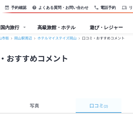
予約確認
よくある質問・お問い合わせ
電話予約
リ
国内旅行
高級旅館・ホテル
遊び・レジャー
山市街
岡山駅周辺
ホテルマイステイズ岡山
口コミ・おすすめコメント
・おすすめコメント
写真
口コミ
(
2
)