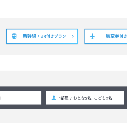
新幹線・JR
航空券
付きプラン
付