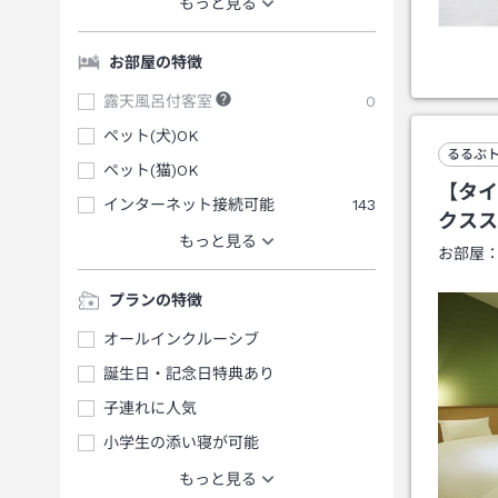
もっと見る
お部屋の特徴
露天風呂付客室
0
ペット(犬)OK
るるぶ
ペット(猫)OK
【タイ
インターネット接続可能
143
クスス
もっと見る
お部屋
プランの特徴
オールインクルーシブ
誕生日・記念日特典あり
子連れに人気
小学生の添い寝が可能
もっと見る