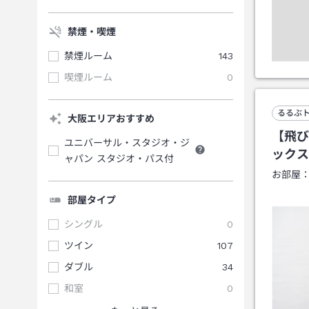
禁煙・喫煙
禁煙ルーム
143
喫煙ルーム
0
るるぶ
大阪エリアおすすめ
【飛び
ユニバーサル・スタジオ・ジ
ックス
ャパン スタジオ・パス付
お部屋
部屋タイプ
シングル
0
ツイン
107
ダブル
34
和室
0