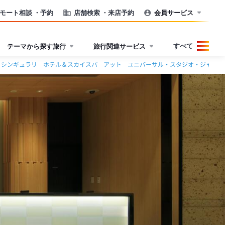
モート相談
・予約
店舗検索
・来店予約
会員サービス
すべて
テーマから探す旅行
旅行関連サービス
 シンギュラリ ホテル＆スカイスパ アット ユニバーサル・スタジオ・ジャパン