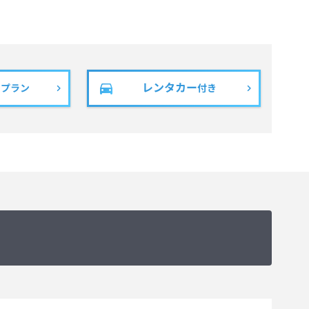
レンタカー
きプラン
付き