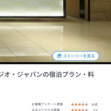
ストーリーを見る
ジオ・ジャパンの宿泊プラン・料
お客様アンケート評価
81点
るるぶトラベル評価
3.6