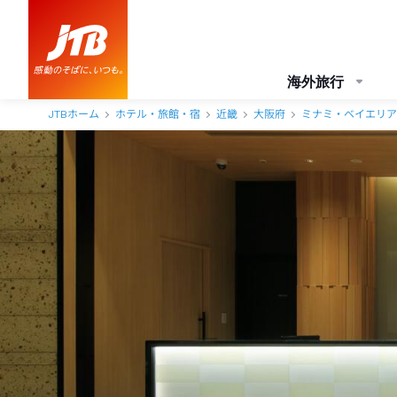
海外旅行
JTBホーム
ホテル・旅館・宿
近畿
大阪府
ミナミ・ベイエリア