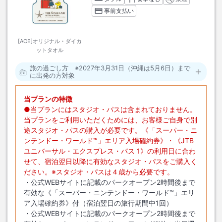
事前支払い
[ACE]オリジナル・ダイカ
ットタオル
旅の過ごし方 ※2027年3月31日（沖縄は5月6日）まで
に出発の方対象
当プランの特徴
●当プランにはスタジオ・パスは含まれておりません。
当プランをご利用いただくためには、お客様ご自身で別
途スタジオ・パスの購入が必要です。《「スーパー・ニ
ンテンドー・ワールド™」エリア入場確約券》・《JTB
ユニバーサル・エクスプレス・パス 1》の利用日に合わ
せて、宿泊翌日以降に有効なスタジオ・パスをご購入く
ださい。※スタジオ・パスは４歳から必要です。
・公式WEBサイトに記載のパークオープン2時間後まで
有効な《「スーパー・ニンテンドー・ワールド™」エリ
ア入場確約券》付（宿泊翌日の旅行期間中1回）
・公式WEBサイトに記載のパークオープン2時間後まで