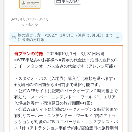
事前支払い
[ACE]オリジナル・ダイカ
ットタオル
旅の過ごし方 ※2027年3月31日（沖縄は5月6日）まで
に出発の方対象
当プランの特徴
2026年10月1日～3月31日出発
※WEB申込みのお客様へ※表示の代金は１泊目の翌日の1
デイ・スタジオ・パス込みの代金です（アレンジ可能）
・スタジオ・パス（入場券）購入可（種類を選べます）
※入場日の61日前から4日前まで選択可能です。
・公式WEBサイトに記載のパークオープン２時間後まで
有効な「スーパー・ニンテンドー・ワールド™」エリア
入場確約券付（宿泊翌日の旅行期間中1回）
・公式WEBサイトに記載のパークオープン２時間後まで
有効なスーパー・ニンテンドー・ワールド™内のアトラ
クションが対象のJTB ユニバーサル・エクスプレス・パ
ス 1付（アトラクション事前予約制/宿泊翌日の旅行期間