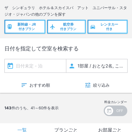
ザ シンギュラリ ホテル＆スカイスパ アット ユニバーサル・スタ
ジオ・ジャパン
の他のプランを探す
新幹線・JR
航空券
レンタカー
付きプラン
付きプラン
付き
日付を指定して空室を検索する
おすすめ順
絞り込み
料金カレンダー
143
件のうち、
41～60
件を表示
一覧
プランごと
お部屋ごと