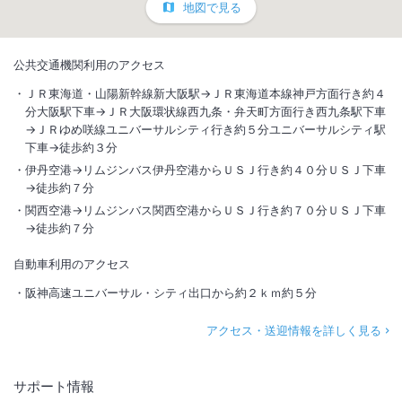
地図で見る
公共交通機関利用のアクセス
ＪＲ東海道・山陽新幹線新大阪駅→ＪＲ東海道本線神戸方面行き約４
分大阪駅下車→ＪＲ大阪環状線西九条・弁天町方面行き西九条駅下車
→ＪＲゆめ咲線ユニバーサルシティ行き約５分ユニバーサルシティ駅
下車→徒歩約３分
伊丹空港→リムジンバス伊丹空港からＵＳＪ行き約４０分ＵＳＪ下車
→徒歩約７分
関西空港→リムジンバス関西空港からＵＳＪ行き約７０分ＵＳＪ下車
→徒歩約７分
自動車利用のアクセス
阪神高速ユニバーサル・シティ出口から約２ｋｍ約５分
アクセス・送迎情報を詳しく見る
サポート情報