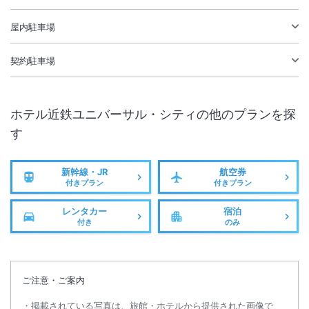
屋内駐車場
契約駐車場
ホテル近鉄ユニバーサル・シティ
の他のプランを探
す
新幹線・JR
航空券
付きプラン
付きプラン
レンタカー
宿泊
付き
のみ
ご注意・ご案内
掲載されている写真は、旅館・ホテルから提供された画像で