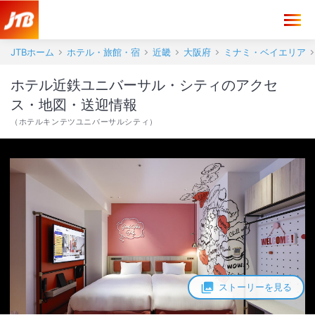
ホテル近鉄ユニバーサル・シティ アクセス・地図・送迎情報【JTB】
JTBホーム
ホテル・旅館・宿
近畿
大阪府
ミナミ・ベイエリア
ホテル近鉄ユニバーサル・シティのアクセ
ス・地図・送迎情報
（
ホテルキンテツユニバーサルシティ
）
ストーリーを見る