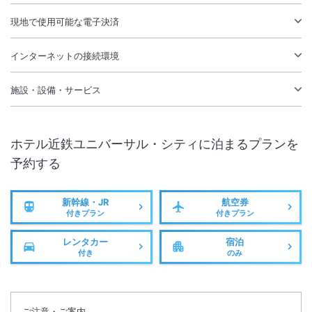
現地で使用可能な電子決済
インターネットの接続環境
施設・設備・サービス
ホテル近鉄ユニバーサル・シティ
に泊まるプランを
予約する
新幹線・JR
航空券
付きプラン
付きプラン
レンタカー
宿泊
付き
のみ
ご注意・ご案内