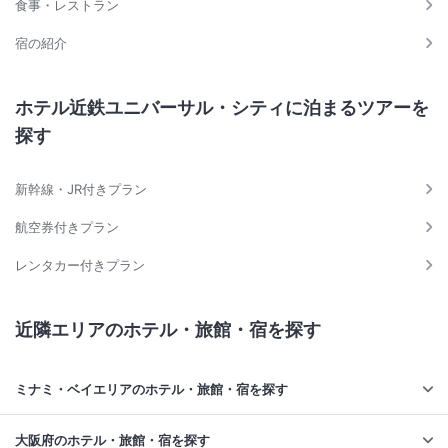
食事・レストラン
宿の紹介
ホテル近鉄ユニバーサル・シティに泊まるツアーを
探す
新幹線・JR付きプラン
航空券付きプラン
レンタカー付きプラン
近隣エリアのホテル・旅館・宿を探す
ミナミ・ベイエリアのホテル・旅館・宿を探す
大阪府のホテル・旅館・宿を探す