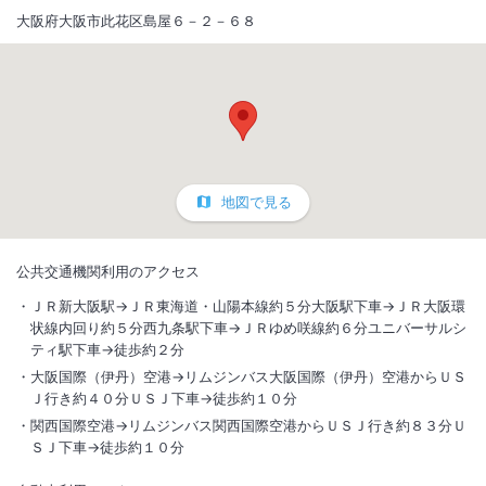
大阪府大阪市此花区島屋６－２－６８
地図で見る
公共交通機関利用のアクセス
ＪＲ新大阪駅→ＪＲ東海道・山陽本線約５分大阪駅下車→ＪＲ大阪環
状線内回り約５分西九条駅下車→ＪＲゆめ咲線約６分ユニバーサルシ
ティ駅下車→徒歩約２分
大阪国際（伊丹）空港→リムジンバス大阪国際（伊丹）空港からＵＳ
Ｊ行き約４０分ＵＳＪ下車→徒歩約１０分
関西国際空港→リムジンバス関西国際空港からＵＳＪ行き約８３分Ｕ
ＳＪ下車→徒歩約１０分