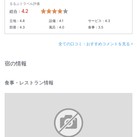
るるぶトラベル評価
4.2
総合：
立地：
4.8
設備：
4.1
サービス：
4.3
部屋：
4.3
風呂：
4.0
食事：
3.5
全ての口コミ・おすすめコメントを見る
宿の情報
食事・レストラン情報