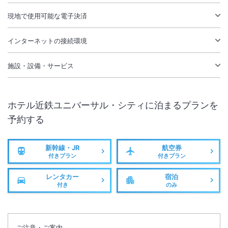
現地で使用可能な電子決済
インターネットの接続環境
施設・設備・サービス
ホテル近鉄ユニバーサル・シティ
に泊まるプランを
予約する
新幹線・JR
航空券
付きプラン
付きプラン
レンタカー
宿泊
付き
のみ
ご注意・ご案内