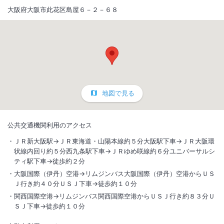
大阪府大阪市此花区島屋６－２－６８
地図で見る
公共交通機関利用のアクセス
ＪＲ新大阪駅→ＪＲ東海道・山陽本線約５分大阪駅下車→ＪＲ大阪環
状線内回り約５分西九条駅下車→ＪＲゆめ咲線約６分ユニバーサルシ
ティ駅下車→徒歩約２分
大阪国際（伊丹）空港→リムジンバス大阪国際（伊丹）空港からＵＳ
Ｊ行き約４０分ＵＳＪ下車→徒歩約１０分
関西国際空港→リムジンバス関西国際空港からＵＳＪ行き約８３分Ｕ
ＳＪ下車→徒歩約１０分