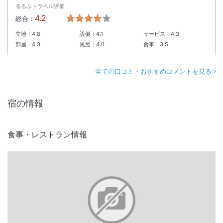
るるぶトラベル評価
4.2
総合：
立地：
4.8
設備：
4.1
サービス：
4.3
部屋：
4.3
風呂：
4.0
食事：
3.5
全ての口コミ・おすすめコメントを見る
宿の情報
食事・レストラン情報