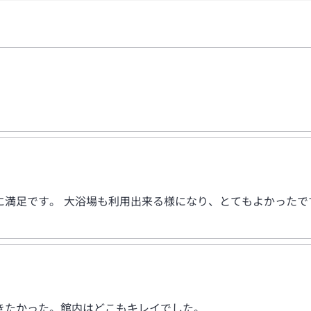
に満足です。 大浴場も利用出来る様になり、とてもよかったで
きたかった。館内はどこもキレイでした。