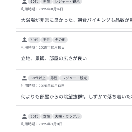
50代
男性
レジャー・観光
利用時期：
2025年11月14日
大浴場が非常に良かった。朝食バイキングも品数が
70代
男性
その他
利用時期：
2025年10月18日
立地、景観、部屋の広さが良い
80代以上
男性
レジャー・観光
利用時期：
2025年10月13日
何よりも部屋からの眺望抜群❗️。しずかで落ち着いた
30代
女性
夫婦・カップル
利用時期：
2025年9月11日