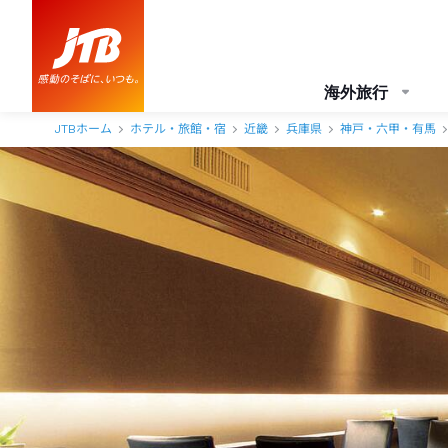
海外旅行
JTBホーム
ホテル・旅館・宿
近畿
兵庫県
神戸・六甲・有馬