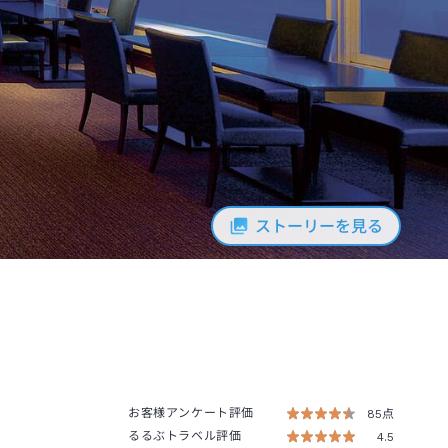
ストーリーを見る
お客様アンケート評価
85点
るるぶトラベル評価
4.5