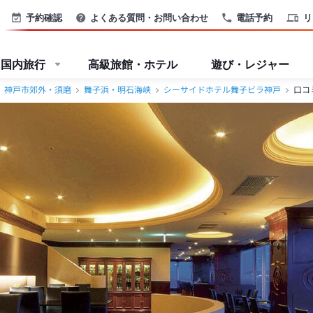
予約確認
よくある質問・お問い合わせ
電話予約
リ
国内旅行
高級旅館・ホテル
遊び・レジャー
神戸市郊外・須磨
舞子浜・明石海峡
シーサイドホテル舞子ビラ神戸
口コ