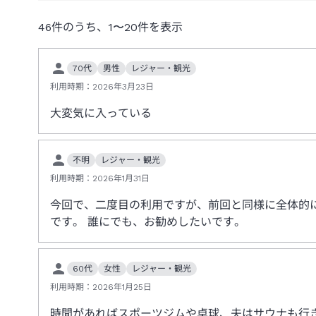
46
件のうち、
1
〜
20
件を表示
70代
男性
レジャー・観光
利用時期：
2026年3月23日
大変気に入っている
不明
レジャー・観光
利用時期：
2026年1月31日
今回で、二度目の利用ですが、前回と同様に全体的
です。 誰にでも、お勧めしたいです。
60代
女性
レジャー・観光
利用時期：
2026年1月25日
時間があればスポーツジムや卓球、夫はサウナも行