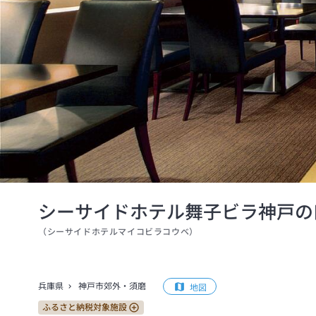
シーサイドホテル舞子ビラ神戸の
（
シーサイドホテルマイコビラコウベ
）
兵庫県
神戸市郊外・須磨
地図
ふるさと納税対象施設