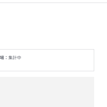
場
：
集計中