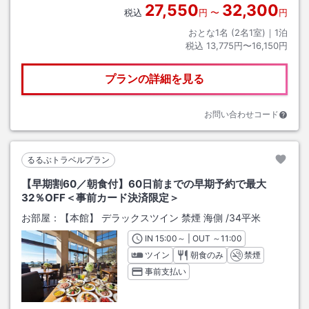
27,550
32,300
税込
円
〜
円
おとな1名 (
2
名1室)｜
1
泊
税込
13,775円〜16,150円
プランの詳細を見る
お問い合わせコード
るるぶトラベルプラン
【早期割60／朝食付】60日前までの早期予約で最大
32％OFF＜事前カード決済限定＞
お部屋：
【本館】 デラックスツイン 禁煙 海側
/
34平米
IN
チェックイン
15:00
～ | OUT
チェックアウト
～
11:00
ツイン
朝食のみ
禁煙
事前支払い