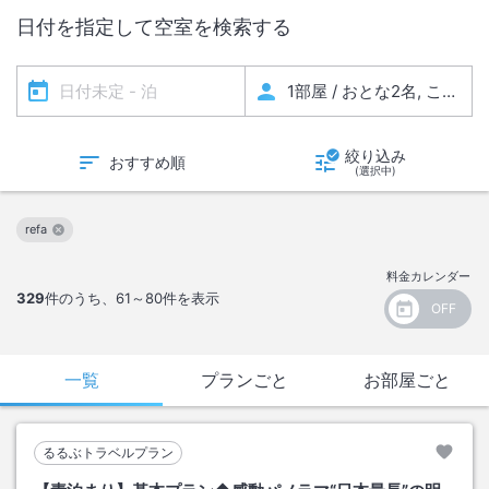
日付を指定して空室を検索する
絞り込み
おすすめ順
(選択中)
refa
この絞り込み条件を解除
料金カレンダー
329
件のうち、
61～80
件を表示
一覧
プランごと
お部屋ごと
るるぶトラベルプラン