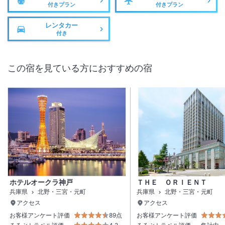
付きプラン
付きプラン
レンタカー
付き
この宿を見ている方におすすめの宿
ホテルオークラ神戸
ＴＨＥ ＯＲＩＥＮＴ
兵庫県
北野・三宮・元町
兵庫県
北野・三宮・元町
アクセス
アクセス
お客様アンケート評価
89点
お客様アンケート評価