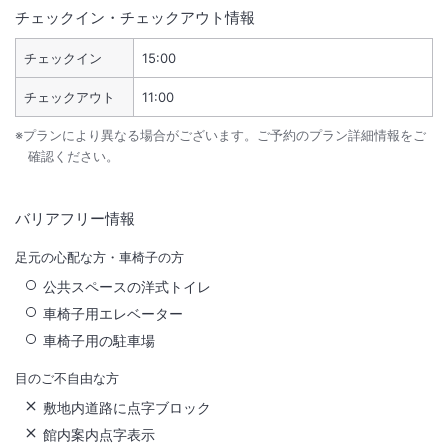
チェックイン・チェックアウト情報
チェックイン
15:00
チェックアウト
11:00
※プランにより異なる場合がございます。ご予約のプラン詳細情報をご
確認ください。
バリアフリー情報
足元の心配な方・車椅子の方
公共スペースの洋式トイレ
車椅子用エレベーター
車椅子用の駐車場
目のご不自由な方
敷地内道路に点字ブロック
館内案内点字表示