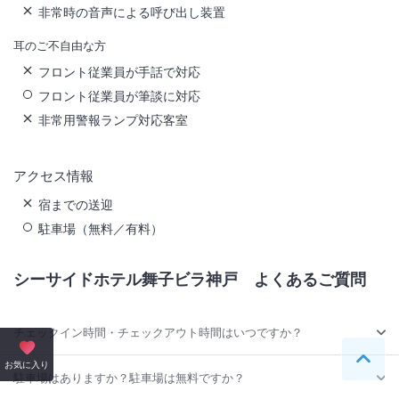
非常時の音声による呼び出し装置
耳のご不自由な方
フロント従業員が手話で対応
フロント従業員が筆談に対応
非常用警報ランプ対応客室
アクセス情報
宿までの送迎
駐車場（無料／有料）
シーサイドホテル舞子ビラ神戸
よくあるご質問
チェックイン時間・チェックアウト時間はいつですか？
ペー
お気に入り
駐車場はありますか？駐車場は無料ですか？