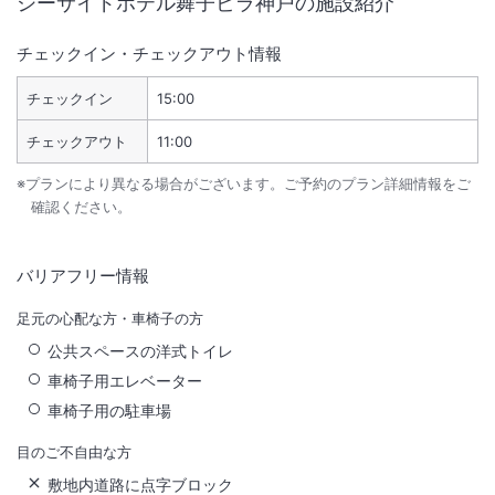
シーサイドホテル舞子ビラ神戸
の施設紹介
チェックイン・チェックアウト情報
チェックイン
15:00
チェックアウト
11:00
※プランにより異なる場合がございます。ご予約のプラン詳細情報をご
確認ください。
バリアフリー情報
足元の心配な方・車椅子の方
公共スペースの洋式トイレ
車椅子用エレベーター
車椅子用の駐車場
目のご不自由な方
敷地内道路に点字ブロック