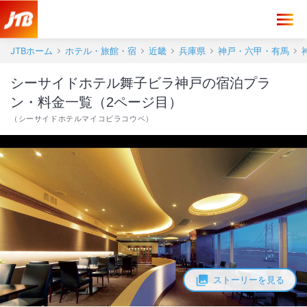
JTBホーム
ホテル・旅館・宿
近畿
兵庫県
神戸・六甲・有馬
シーサイドホテル舞子ビラ神戸の宿泊プラ
ン・料金一覧（2ページ目）
（
シーサイドホテルマイコビラコウベ
）
ストーリーを見る