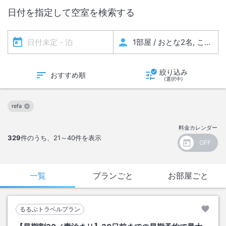
日付を指定して空室を検索する
絞り込み
おすすめ順
(選択中)
refa
この絞り込み条件を解除
料金カレンダー
329
件のうち、
21～40
件を表示
一覧
プランごと
お部屋ごと
るるぶトラベルプラン