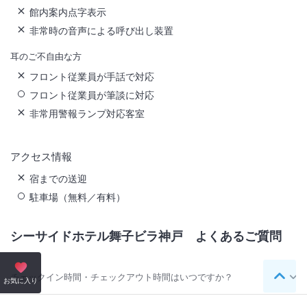
館内案内点字表示
非常時の音声による呼び出し装置
耳のご不自由な方
フロント従業員が手話で対応
フロント従業員が筆談に対応
非常用警報ランプ対応客室
アクセス情報
宿までの送迎
駐車場（無料／有料）
シーサイドホテル舞子ビラ神戸
よくあるご質問
チェックイン時間・チェックアウト時間はいつですか？
ペー
お気に入り