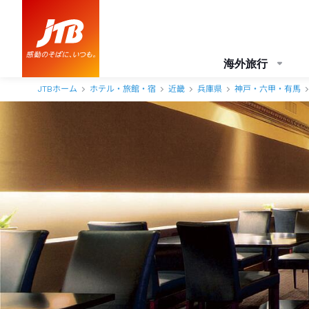
海外旅行
JTBホーム
ホテル・旅館・宿
近畿
兵庫県
神戸・六甲・有馬