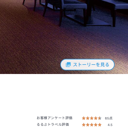
ストーリーを見る
お客様アンケート評価
85点
るるぶトラベル評価
4.5