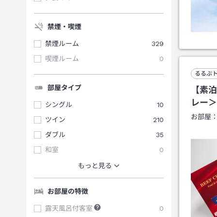
禁煙・喫煙
禁煙ルーム
329
喫煙ルーム
0
るるぶ
部屋タイプ
【素泊
レー＞
シングル
10
お部屋
ツイン
210
ダブル
35
和室
0
もっと見る
お部屋の特徴
露天風呂付客室
0