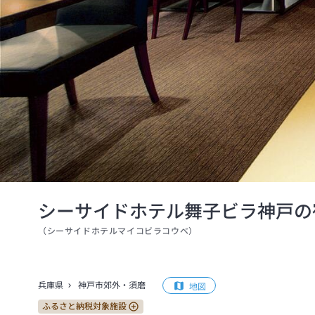
シーサイドホテル舞子ビラ神戸の
（
シーサイドホテルマイコビラコウベ
）
兵庫県
神戸市郊外・須磨
地図
ふるさと納税対象施設