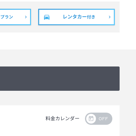
レンタカー
きプラン
付き
料金カレンダー