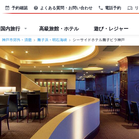
予約確認
よくある質問・お問い合わせ
電話予約
リ
国内旅行
高級旅館・ホテル
遊び・レジャー
神戸市郊外・須磨
舞子浜・明石海峡
シーサイドホテル舞子ビラ神戸