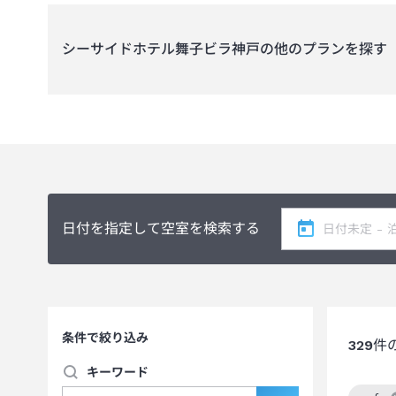
シーサイドホテル舞子ビラ神戸
の他のプランを探す
日付を指定して空室を検索する
条件で絞り込み
329
件
キーワード