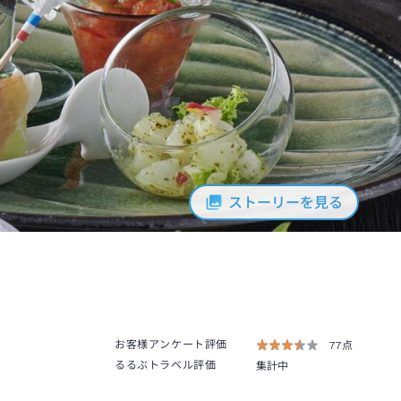
ストーリーを見る
お客様アンケート評価
77点
るるぶトラベル評価
集計中