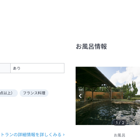
お風呂情報
あり
点以上）
フランス料理
1
/
2
ストランの詳細情報を詳しくみる
お風呂