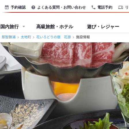
予約確認
よくある質問・お問い合わせ
電話予約
リ
国内旅行
高級旅館・ホテル
遊び・レジャー
那智勝浦
太地町
花いろどりの宿 花游
施設情報