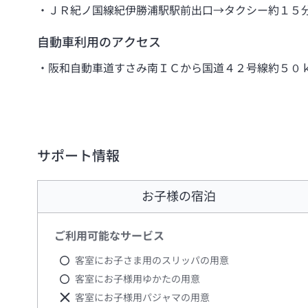
ＪＲ紀ノ国線紀伊勝浦駅駅前出口→タクシー約１５
自動車利用のアクセス
阪和自動車道すさみ南ＩＣから国道４２号線約５０
サポート情報
お子様の宿泊
ご利用可能なサービス
客室にお子さま用のスリッパの用意
客室にお子様用ゆかたの用意
客室にお子様用パジャマの用意