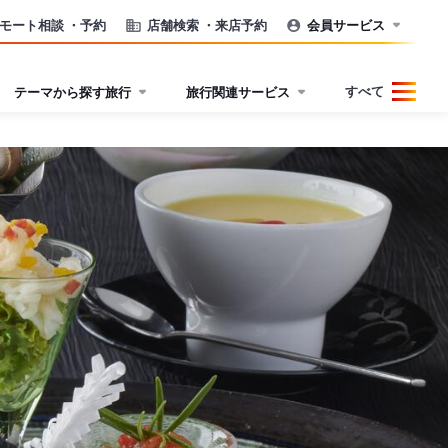
モート相談
・予約
店舗検索
・来店予約
会員サービス
すべて
テーマから探す旅行
旅行関連サービス