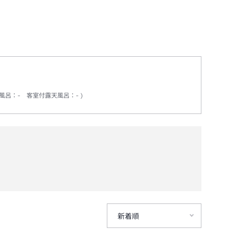
風呂
：
-
客室付露天風呂
：
-
新着順