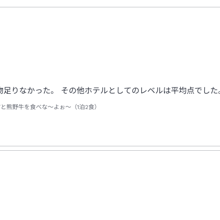
物足りなかった。 その他ホテルとしてのレベルは平均点でした
”と熊野牛を食べな～よぉ～（1泊2食）