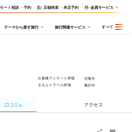
モート相談
・予約
店舗検索
・来店予約
会員サービス
すべて
テーマから探す旅行
旅行関連サービス
お客様アンケート評価
対象外
るるぶトラベル評価
集計中
口コミ
アクセス
(
4
)