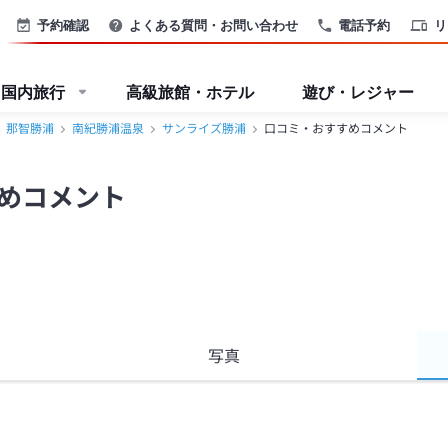
予約確認
よくある質問・お問い合わせ
電話予約
リ
国内旅行
高級旅館・ホテル
遊び・レジャー
那智勝浦
南紀勝浦温泉
サンライズ勝浦
口コミ・おすすめコメント
めコメント
写真