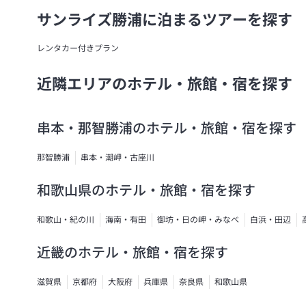
サンライズ勝浦に泊まるツアーを探す
レンタカー付きプラン
近隣エリアのホテル・旅館・宿を探す
串本・那智勝浦のホテル・旅館・宿を探す
那智勝浦
串本・潮岬・古座川
和歌山県のホテル・旅館・宿を探す
和歌山・紀の川
海南・有田
御坊・日の岬・みなべ
白浜・田辺
近畿のホテル・旅館・宿を探す
滋賀県
京都府
大阪府
兵庫県
奈良県
和歌山県