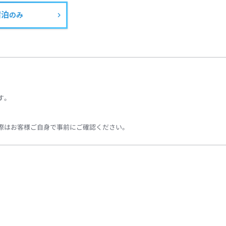
宿泊
のみ
す。
際はお客様ご自身で事前にご確認ください。