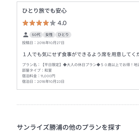
ひとり旅でも安心
4.0
50代
女性
ひとり
投稿日：
2018年10月27日
１人でも気にせず食事ができるよう席を用意してく
プラン名：
【平日限定】◆大人の休日プラン◆５０歳以上でお得！地
部屋タイプ：
和室
宿泊料金：
11,000
円
宿泊日：
2018年10月23日
サンライズ勝浦
の他のプランを探す