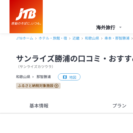
サンライズ勝浦 口コミ・おすすめコメント＜那智勝浦＞
海外旅行
JTBホーム
ホテル・旅館・宿
近畿
和歌山県
串本・那智勝浦
サンライズ勝浦の口コミ・おすす
（
サンライズカツウラ
）
和歌山県
那智勝浦
地図
ふるさと納税対象施設
基本情報
プラン